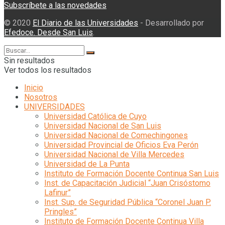
Subscríbete a las novedades
© 2020
El Diario de las Universidades
- Desarrollado por
Efedoce. Desde San Luis
.
Sin resultados
Ver todos los resultados
Inicio
Nosotros
UNIVERSIDADES
Universidad Católica de Cuyo
Universidad Nacional de San Luis
Universidad Nacional de Comechingones
Universidad Provincial de Oficios Eva Perón
Universidad Nacional de Villa Mercedes
Universidad de La Punta
Instituto de Formación Docente Continua San Luis
Inst. de Capacitación Judicial “Juan Crisóstomo
Lafinur”
Inst. Sup. de Seguridad Pública “Coronel Juan P.
Pringles”
Instituto de Formación Docente Continua Villa