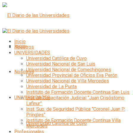
Inicio
Inicio
Nosotros
UNIVERSIDADES
Universidad Católica de Cuyo
Universidad Nacional de San Luis
Universidad Nacional de Comechingones
Nosotros
Universidad Provincial de Oficios Eva Perón
Universidad Nacional de Villa Mercedes
Universidad de La Punta
Instituto de Formación Docente Continua San Luis
UNIVERSIDADES
Inst. de Capacitación Judicial “Juan Crisóstomo
Lafinur”
Inst. Sup. de Seguridad Pública “Coronel Juan P.
Pringles”
Instituto de Formación Docente Continua Villa
Universidad Católica de Cuyo
Mercedes
Profesionales