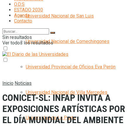
O.D.S
ESTADO 2030
Agenda
Universidad Nacional de San Luis
Contacto
Sin resultados
Universidad Nacional de Comechingones
Ver todos los resultados
Universidad Provincial de Oficios Eva Perón
Inicio
Noticias
Universidad Nacional de Villa Mercedes
CONICET-SL: INFAP INVITA A
EXPOSICIONES ARTÍSTICAS POR
EL DÍA MUNDIAL DEL AMBIENTE
Universidad de La Punta