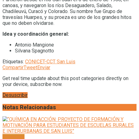
canoas, y navegaron los ríos Desaguadero, Salado,
Chadileuvú, Curacó y Colorado. Su nombre fue Grupo de
travesías Huarpes, y su proeza es uno de los grandes hitos
que no deben olvidarse.
Idea y coordinación general:
Antonio Mangione
Silvana Spagnotto
Etiquetas:
CONICET-CCT San Luis
Compartir
Tweet
Enviar
Get real time update about this post categories directly on
your device, subscribe now.
Desuscribir
Notas Relacionadas
Generales