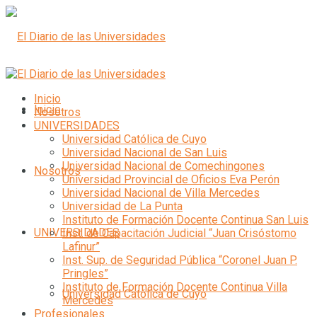
Inicio
Inicio
Nosotros
UNIVERSIDADES
Universidad Católica de Cuyo
Universidad Nacional de San Luis
Universidad Nacional de Comechingones
Nosotros
Universidad Provincial de Oficios Eva Perón
Universidad Nacional de Villa Mercedes
Universidad de La Punta
Instituto de Formación Docente Continua San Luis
UNIVERSIDADES
Inst. de Capacitación Judicial “Juan Crisóstomo
Lafinur”
Inst. Sup. de Seguridad Pública “Coronel Juan P.
Pringles”
Instituto de Formación Docente Continua Villa
Universidad Católica de Cuyo
Mercedes
Profesionales