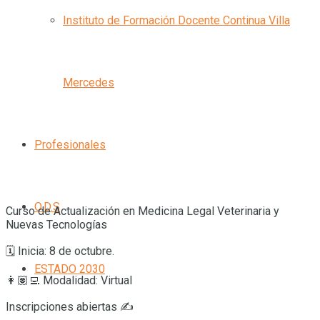
Instituto de Formación Docente Continua Villa
Mercedes
Profesionales
O.D.S
Curso de Actualización en Medicina Legal Veterinaria y
Nuevas Tecnologías
🗓️ Inicia: 8 de octubre.
ESTADO 2030
👩🏽‍💻 Modalidad: Virtual
Inscripciones abiertas ✍️