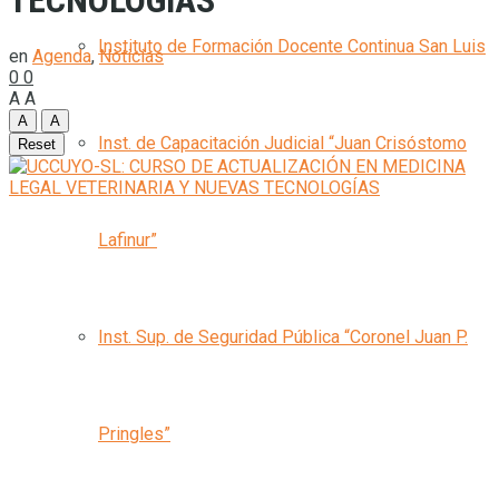
TECNOLOGÍAS
Instituto de Formación Docente Continua San Luis
en
Agenda
,
Noticias
0
0
A
A
A
A
Inst. de Capacitación Judicial “Juan Crisóstomo
Reset
Lafinur”
Inst. Sup. de Seguridad Pública “Coronel Juan P.
Pringles”