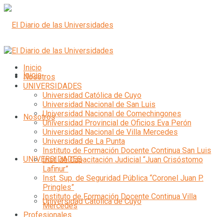
Inicio
Inicio
Nosotros
UNIVERSIDADES
Universidad Católica de Cuyo
Universidad Nacional de San Luis
Universidad Nacional de Comechingones
Nosotros
Universidad Provincial de Oficios Eva Perón
Universidad Nacional de Villa Mercedes
Universidad de La Punta
Instituto de Formación Docente Continua San Luis
UNIVERSIDADES
Inst. de Capacitación Judicial “Juan Crisóstomo
Lafinur”
Inst. Sup. de Seguridad Pública “Coronel Juan P.
Pringles”
Instituto de Formación Docente Continua Villa
Universidad Católica de Cuyo
Mercedes
Profesionales