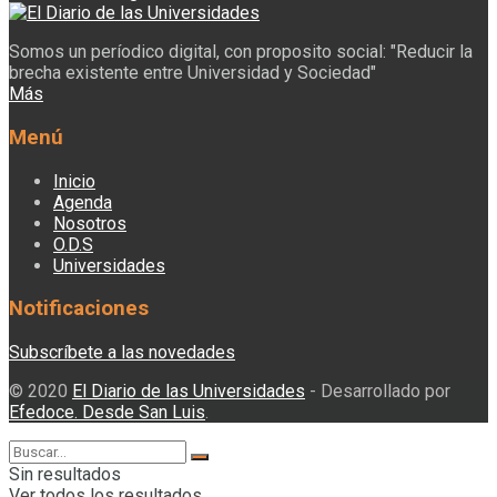
Somos un períodico digital, con proposito social: "Reducir la
brecha existente entre Universidad y Sociedad"
Más
Menú
Inicio
Agenda
Nosotros
O.D.S
Universidades
Notificaciones
Subscríbete a las novedades
© 2020
El Diario de las Universidades
- Desarrollado por
Efedoce. Desde San Luis
.
Sin resultados
Ver todos los resultados