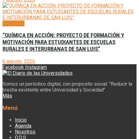
Generales
“QUÍMICA EN ACCIÓN: PROYECTO DE FORMACIÓN Y
MOTIVACIÓN PARA ESTUDIANTES DE ESCUELAS
RURALES E INTERURBANAS DE SAN LUIS”
6 agosto, 2026
Facebook
Instagram
Somos un períodico digital, con proposito social: "Reducir la
brecha existente entre Universidad y Sociedad"
Más
Menú
Inicio
Agenda
Nosotros
O.D.S