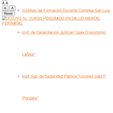
A
A
A
A
Instituto de Formación Docente Continua San Luis
Reset
Inst. de Capacitación Judicial “Juan Crisóstomo
Lafinur”
Inst. Sup. de Seguridad Pública “Coronel Juan P.
Pringles”