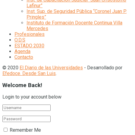
Lafinur”
Inst. Sup. de Seguridad Pública “Coronel Juan P.
Pringles”
Instituto de Formación Docente Continua Villa
Mercedes
Profesionales
O.D.S
ESTADO 2030
Agenda
Contacto
© 2020
El Diario de las Universidades
- Desarrollado por
Efedoce. Desde San Luis
.
Welcome Back!
Login to your account below
Remember Me