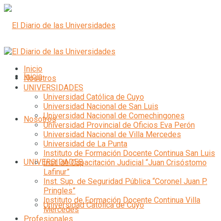
Inicio
Inicio
Nosotros
UNIVERSIDADES
Universidad Católica de Cuyo
Universidad Nacional de San Luis
Universidad Nacional de Comechingones
Nosotros
Universidad Provincial de Oficios Eva Perón
Universidad Nacional de Villa Mercedes
Universidad de La Punta
Instituto de Formación Docente Continua San Luis
UNIVERSIDADES
Inst. de Capacitación Judicial “Juan Crisóstomo
Lafinur”
Inst. Sup. de Seguridad Pública “Coronel Juan P.
Pringles”
Instituto de Formación Docente Continua Villa
Universidad Católica de Cuyo
Mercedes
Profesionales