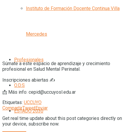
Instituto de Formación Docente Continua Villa
Mercedes
Profesionales
Súmate a este espacio de aprendizaje y crecimiento
profesional en Salud Mental Perinatal.
Inscripciones abiertas ✍️
O.D.S
📩 Más info: cepid@uccuyosl.edu.ar
Etiquetas:
UCCUYO
Compartir
Tweet
Enviar
ESTADO 2030
Get real time update about this post categories directly on
your device, subscribe now.