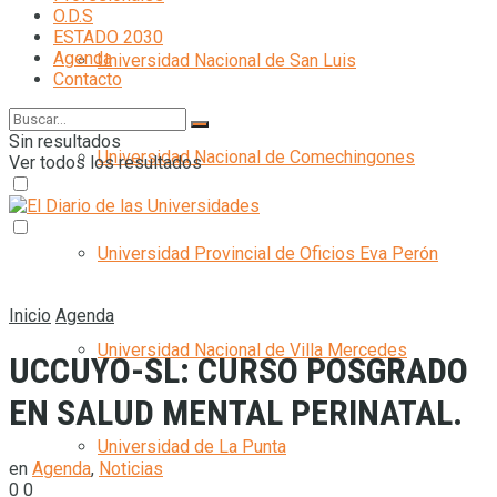
O.D.S
ESTADO 2030
Agenda
Universidad Nacional de San Luis
Contacto
Sin resultados
Universidad Nacional de Comechingones
Ver todos los resultados
Universidad Provincial de Oficios Eva Perón
Inicio
Agenda
Universidad Nacional de Villa Mercedes
UCCUYO-SL: CURSO POSGRADO
EN SALUD MENTAL PERINATAL.
Universidad de La Punta
en
Agenda
,
Noticias
0
0