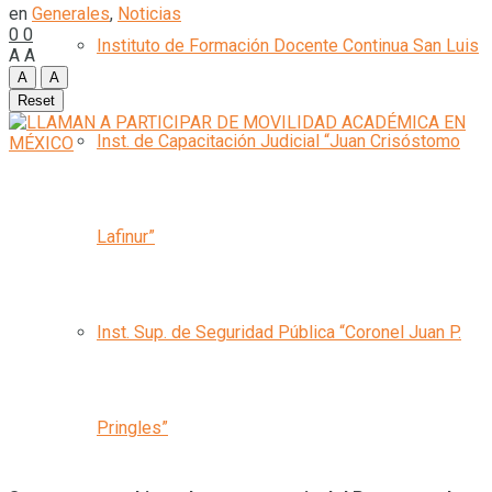
en
Generales
,
Noticias
0
0
Instituto de Formación Docente Continua San Luis
A
A
A
A
Reset
Inst. de Capacitación Judicial “Juan Crisóstomo
Lafinur”
Inst. Sup. de Seguridad Pública “Coronel Juan P.
Pringles”