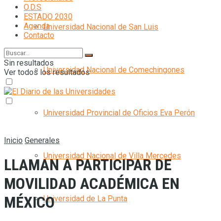
O.D.S
ESTADO 2030
Agenda
Universidad Nacional de San Luis
Contacto
Sin resultados
Universidad Nacional de Comechingones
Ver todos los resultados
Universidad Provincial de Oficios Eva Perón
Inicio
Generales
Universidad Nacional de Villa Mercedes
LLAMAN A PARTICIPAR DE
MOVILIDAD ACADÉMICA EN
MÉXICO
Universidad de La Punta