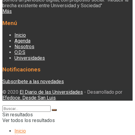
brecha existente entre Universidad y Sociedad"
Más
Menú
Inicio
Agenda
Nosotros
O.D.S
Universidades
Notificaciones
Subscríbete a las novedades
© 2020
El Diario de las Universidades
- Desarrollado por
Efedoce. Desde San Luis
.
Sin resultados
Ver todos los resultados
Inicio