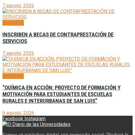
7 agosto, 2026
Generales
INSCRIBEN A BECAS DE CONTRAPRESTACIÓN DE
SERVICIOS
7 agosto, 2026
Generales
“QUÍMICA EN ACCIÓN: PROYECTO DE FORMACIÓN Y
MOTIVACIÓN PARA ESTUDIANTES DE ESCUELAS
RURALES E INTERURBANAS DE SAN LUIS”
6 agosto, 2026
Facebook
Instagram
Somos un períodico digital, con proposito social: "Reducir la