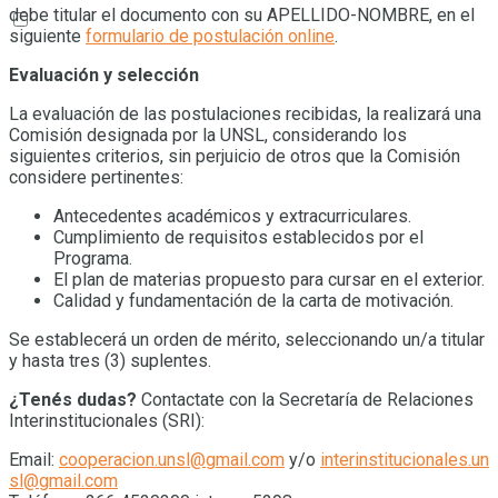
debe titular el documento con su APELLIDO-NOMBRE, en el
siguiente
formulario de postulación online
.
Evaluación y selección
La evaluación de las postulaciones recibidas, la realizará una
Comisión designada por la UNSL, considerando los
siguientes criterios, sin perjuicio de otros que la Comisión
considere pertinentes:
Antecedentes académicos y extracurriculares.
Cumplimiento de requisitos establecidos por el
Programa.
El plan de materias propuesto para cursar en el exterior.
Calidad y fundamentación de la carta de motivación.
Se establecerá un orden de mérito, seleccionando un/a titular
y hasta tres (3) suplentes.
¿Tenés dudas?
Contactate con la Secretaría de Relaciones
Interinstitucionales (SRI):
Email:
cooperacion.unsl@gmail.com
y/o
interinstitucionales.un
sl@gmail.com