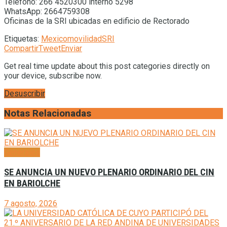
Teléfono: 266 4520300 interno 5298
WhatsApp: 2664759308
Oficinas de la SRI ubicadas en edificio de Rectorado
Etiquetas:
Mexico
movilidad
SRI
Compartir
Tweet
Enviar
Get real time update about this post categories directly on
your device, subscribe now.
Desuscribir
Notas Relacionadas
Generales
SE ANUNCIA UN NUEVO PLENARIO ORDINARIO DEL CIN
EN BARIOLCHE
7 agosto, 2026