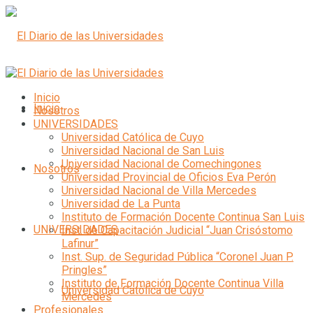
Inicio
Inicio
Nosotros
UNIVERSIDADES
Universidad Católica de Cuyo
Universidad Nacional de San Luis
Universidad Nacional de Comechingones
Nosotros
Universidad Provincial de Oficios Eva Perón
Universidad Nacional de Villa Mercedes
Universidad de La Punta
Instituto de Formación Docente Continua San Luis
UNIVERSIDADES
Inst. de Capacitación Judicial “Juan Crisóstomo
Lafinur”
Inst. Sup. de Seguridad Pública “Coronel Juan P.
Pringles”
Instituto de Formación Docente Continua Villa
Universidad Católica de Cuyo
Mercedes
Profesionales