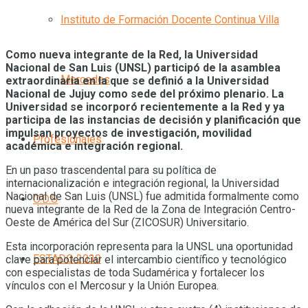
Instituto de Formación Docente Continua Villa
Como nueva integrante de la Red, la Universidad
Nacional de San Luis (UNSL) participó de la asamblea
Mercedes
extraordinaria en la que se definió a la Universidad
Nacional de Jujuy como sede del próximo plenario. La
Universidad se incorporó recientemente a la Red y ya
participa de las instancias de decisión y planificación que
impulsan proyectos de investigación, movilidad
Profesionales
académica e integración regional.
En un paso trascendental para su política de
internacionalización e integración regional, la Universidad
Nacional de San Luis (UNSL) fue admitida formalmente como
O.D.S
nueva integrante de la Red de la Zona de Integración Centro-
Oeste de América del Sur (ZICOSUR) Universitario.
Esta incorporación representa para la UNSL una oportunidad
ESTADO 2030
clave para potenciar el intercambio científico y tecnológico
con especialistas de toda Sudamérica y fortalecer los
vínculos con el Mercosur y la Unión Europea.