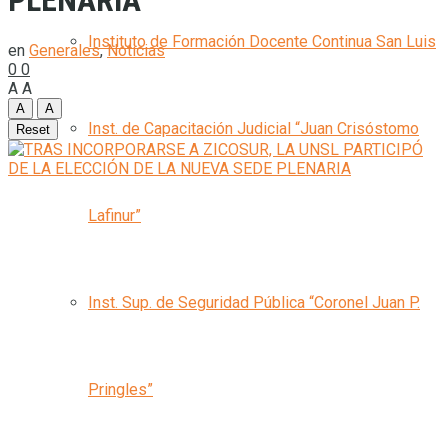
PLENARIA
Instituto de Formación Docente Continua San Luis
en
Generales
,
Noticias
0
0
A
A
A
A
Inst. de Capacitación Judicial “Juan Crisóstomo
Reset
Lafinur”
Inst. Sup. de Seguridad Pública “Coronel Juan P.
Pringles”