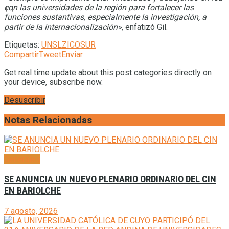
con las universidades de la región para fortalecer las
funciones sustantivas, especialmente la investigación, a
partir de la internacionalización»
, enfatizó Gil.
Etiquetas:
UNSL
ZICOSUR
Compartir
Tweet
Enviar
Get real time update about this post categories directly on
your device, subscribe now.
Desuscribir
Notas Relacionadas
Generales
SE ANUNCIA UN NUEVO PLENARIO ORDINARIO DEL CIN
EN BARIOLCHE
7 agosto, 2026