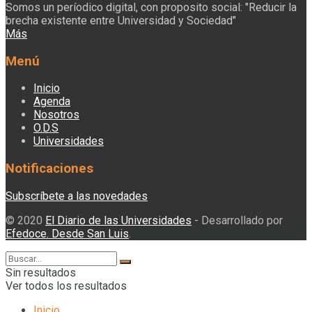
Somos un períodico digital, con proposito social: "Reducir la
brecha existente entre Universidad y Sociedad"
Más
Menú
Inicio
Agenda
Nosotros
O.D.S
Universidades
Notificaciones
Subscríbete a las novedades
© 2020
El Diario de las Universidades
- Desarrollado por
Efedoce. Desde San Luis
.
Sin resultados
Ver todos los resultados
Inicio