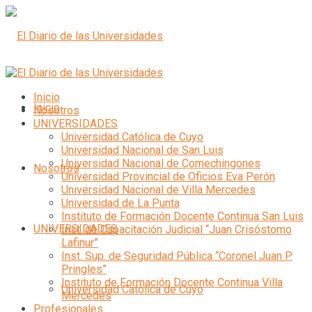
Inicio
Inicio
Nosotros
UNIVERSIDADES
Universidad Católica de Cuyo
Universidad Nacional de San Luis
Universidad Nacional de Comechingones
Nosotros
Universidad Provincial de Oficios Eva Perón
Universidad Nacional de Villa Mercedes
Universidad de La Punta
Instituto de Formación Docente Continua San Luis
UNIVERSIDADES
Inst. de Capacitación Judicial “Juan Crisóstomo
Lafinur”
Inst. Sup. de Seguridad Pública “Coronel Juan P.
Pringles”
Instituto de Formación Docente Continua Villa
Universidad Católica de Cuyo
Mercedes
Profesionales