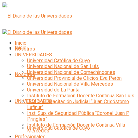
Inicio
Inicio
Nosotros
UNIVERSIDADES
Universidad Católica de Cuyo
Universidad Nacional de San Luis
Universidad Nacional de Comechingones
Nosotros
Universidad Provincial de Oficios Eva Perón
Universidad Nacional de Villa Mercedes
Universidad de La Punta
Instituto de Formación Docente Continua San Luis
UNIVERSIDADES
Inst. de Capacitación Judicial “Juan Crisóstomo
Lafinur”
Inst. Sup. de Seguridad Pública “Coronel Juan P.
Pringles”
Instituto de Formación Docente Continua Villa
Universidad Católica de Cuyo
Mercedes
Profesionales