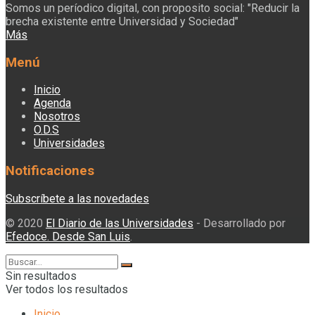
Somos un períodico digital, con proposito social: "Reducir la
brecha existente entre Universidad y Sociedad"
Más
Menú
Inicio
Agenda
Nosotros
O.D.S
Universidades
Notificaciones
Subscríbete a las novedades
© 2020
El Diario de las Universidades
- Desarrollado por
Efedoce. Desde San Luis
.
Sin resultados
Ver todos los resultados
Inicio