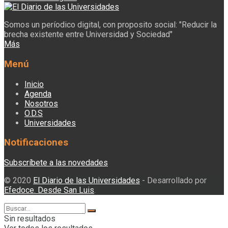
Somos un períodico digital, con proposito social: "Reducir la
brecha existente entre Universidad y Sociedad"
Más
Menú
Inicio
Agenda
Nosotros
O.D.S
Universidades
Notificaciones
Subscríbete a las novedades
© 2020
El Diario de las Universidades
- Desarrollado por
Efedoce. Desde San Luis
.
Sin resultados