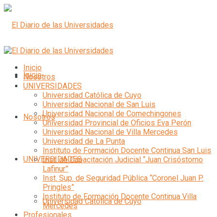
Inicio
Inicio
Nosotros
UNIVERSIDADES
Universidad Católica de Cuyo
Universidad Nacional de San Luis
Universidad Nacional de Comechingones
Nosotros
Universidad Provincial de Oficios Eva Perón
Universidad Nacional de Villa Mercedes
Universidad de La Punta
Instituto de Formación Docente Continua San Luis
UNIVERSIDADES
Inst. de Capacitación Judicial “Juan Crisóstomo
Lafinur”
Inst. Sup. de Seguridad Pública “Coronel Juan P.
Pringles”
Instituto de Formación Docente Continua Villa
Universidad Católica de Cuyo
Mercedes
Profesionales