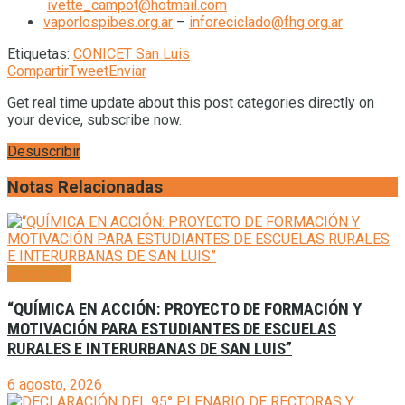
ivette_campot@hotmail.com
vaporlospibes.org.ar
–
inforeciclado@fhg.org.ar
Etiquetas:
CONICET San Luis
Compartir
Tweet
Enviar
Get real time update about this post categories directly on
your device, subscribe now.
Desuscribir
Notas Relacionadas
Generales
“QUÍMICA EN ACCIÓN: PROYECTO DE FORMACIÓN Y
MOTIVACIÓN PARA ESTUDIANTES DE ESCUELAS
RURALES E INTERURBANAS DE SAN LUIS”
6 agosto, 2026