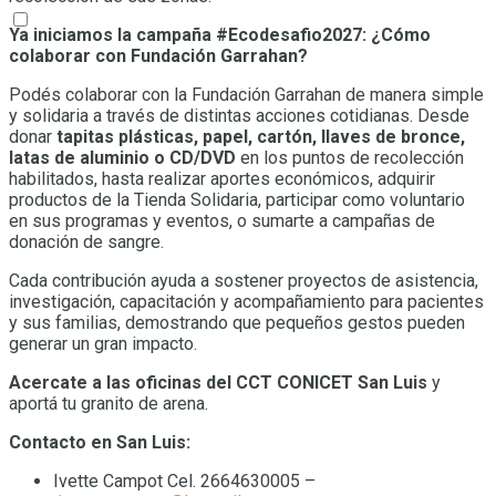
Ya iniciamos la campaña #Ecodesafio2027: ¿Cómo
colaborar con Fundación Garrahan?
Podés colaborar con la Fundación Garrahan de manera simple
y solidaria a través de distintas acciones cotidianas. Desde
donar
tapitas plásticas, papel, cartón, llaves de bronce,
latas de aluminio o CD/DVD
en los puntos de recolección
habilitados, hasta realizar aportes económicos, adquirir
productos de la Tienda Solidaria, participar como voluntario
en sus programas y eventos, o sumarte a campañas de
donación de sangre.
Cada contribución ayuda a sostener proyectos de asistencia,
investigación, capacitación y acompañamiento para pacientes
y sus familias, demostrando que pequeños gestos pueden
generar un gran impacto.
Acercate a las oficinas del CCT CONICET San Luis
y
aportá tu granito de arena.
Contacto en San Luis:
Ivette Campot Cel. 2664630005 –