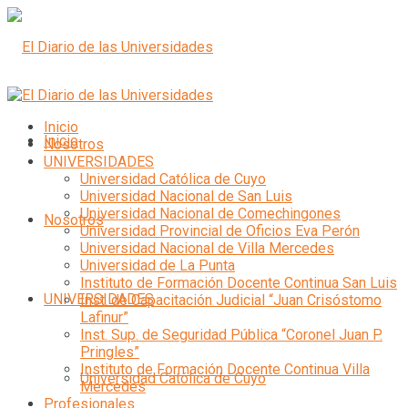
Inicio
Inicio
Nosotros
UNIVERSIDADES
Universidad Católica de Cuyo
Universidad Nacional de San Luis
Universidad Nacional de Comechingones
Nosotros
Universidad Provincial de Oficios Eva Perón
Universidad Nacional de Villa Mercedes
Universidad de La Punta
Instituto de Formación Docente Continua San Luis
UNIVERSIDADES
Inst. de Capacitación Judicial “Juan Crisóstomo
Lafinur”
Inst. Sup. de Seguridad Pública “Coronel Juan P.
Pringles”
Instituto de Formación Docente Continua Villa
Universidad Católica de Cuyo
Mercedes
Profesionales