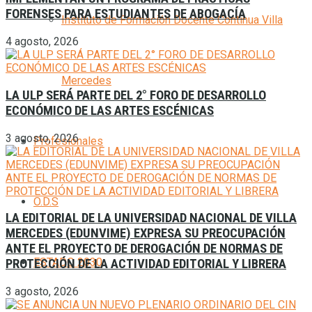
FORENSES PARA ESTUDIANTES DE ABOGACÍA
Instituto de Formación Docente Continua Villa
4 agosto, 2026
Mercedes
LA ULP SERÁ PARTE DEL 2° FORO DE DESARROLLO
ECONÓMICO DE LAS ARTES ESCÉNICAS
3 agosto, 2026
Profesionales
O.D.S
LA EDITORIAL DE LA UNIVERSIDAD NACIONAL DE VILLA
MERCEDES (EDUNVIME) EXPRESA SU PREOCUPACIÓN
ANTE EL PROYECTO DE DEROGACIÓN DE NORMAS DE
ESTADO 2030
PROTECCIÓN DE LA ACTIVIDAD EDITORIAL Y LIBRERA
3 agosto, 2026