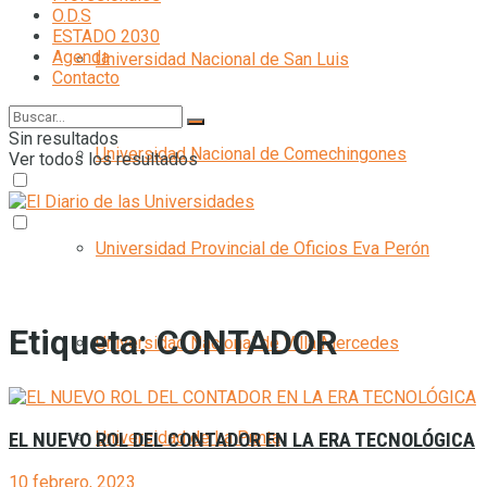
O.D.S
ESTADO 2030
Agenda
Universidad Nacional de San Luis
Contacto
Sin resultados
Universidad Nacional de Comechingones
Ver todos los resultados
Universidad Provincial de Oficios Eva Perón
Etiqueta:
CONTADOR
Universidad Nacional de Villa Mercedes
Universidad de La Punta
EL NUEVO ROL DEL CONTADOR EN LA ERA TECNOLÓGICA
10 febrero, 2023