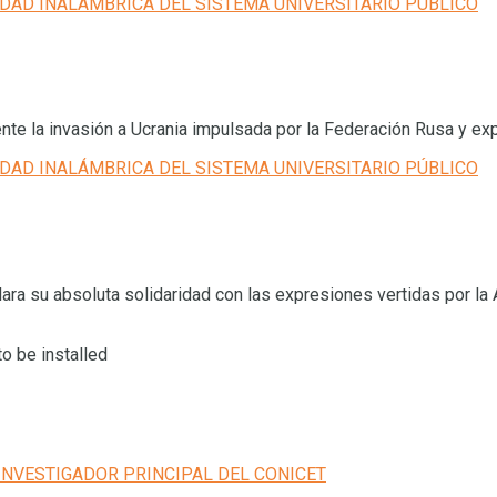
nte la invasión a Ucrania impulsada por la Federación Rusa y exp
lara su absoluta solidaridad con las expresiones vertidas por la A
o be installed