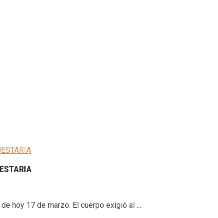
UESTARIA
e hoy 17 de marzo. El cuerpo exigió al ...