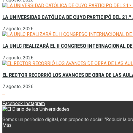
LA UNIVERSIDAD CATÓLICA DE CUYO PARTICIPÓ DEL 21.º
7 agosto, 2026
LA UNLC REALIZARÁ EL II CONGRESO INTERNACIONAL DE
7 agosto, 2026
EL RECTOR RECORRIÓ LOS AVANCES DE OBRA DE LAS AU
7 agosto, 2026
Facebook
Instagram
Somos un períodico digital, con proposito social: "Reducir la b
Más