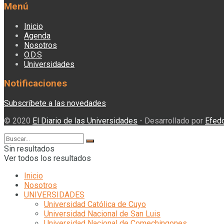
Menú
Inicio
Agenda
Nosotros
O.D.S
Universidades
Notificaciones
Subscríbete a las novedades
© 2020
El Diario de las Universidades
- Desarrollado por
Efed
Sin resultados
Ver todos los resultados
Inicio
Nosotros
UNIVERSIDADES
Universidad Católica de Cuyo
Universidad Nacional de San Luis
Universidad Nacional de Comechingones