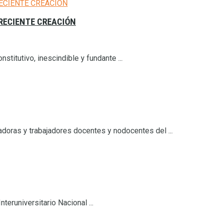
 RECIENTE CREACIÓN
nstitutivo, inescindible y fundante ...
jadoras y trabajadores docentes y nodocentes del ...
eruniversitario Nacional ...