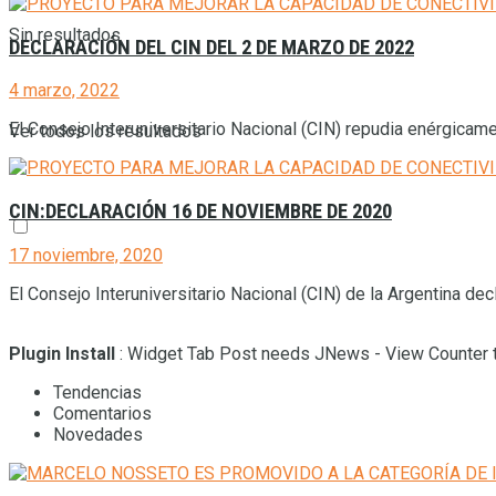
Sin resultados
DECLARACIÓN DEL CIN DEL 2 DE MARZO DE 2022
4 marzo, 2022
El Consejo Interuniversitario Nacional (CIN) repudia enérgicame
Ver todos los resultados
CIN:DECLARACIÓN 16 DE NOVIEMBRE DE 2020
17 noviembre, 2020
El Consejo Interuniversitario Nacional (CIN) de la Argentina dec
Plugin Install
: Widget Tab Post needs JNews - View Counter t
Tendencias
Comentarios
Novedades