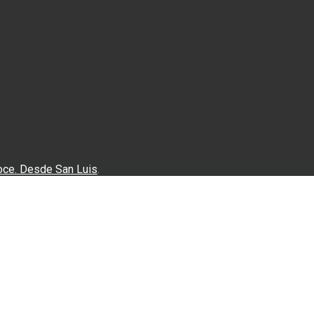
oce. Desde San Luis
.