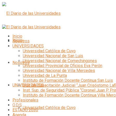
Inicio
Inicio
Nosotros
UNIVERSIDADES
Universidad Católica de Cuyo
Universidad Nacional de San Luis
Universidad Nacional de Comechingones
Nosotros
Universidad Provincial de Oficios Eva Perón
Universidad Nacional de Villa Mercedes
Universidad de La Punta
Instituto de Formación Docente Continua San Luis
UNIVERSIDADES
Inst. de Capacitación Judicial “Juan Crisóstomo Laf
Inst. Sup. de Seguridad Pública “Coronel Juan P. Pri
Instituto de Formación Docente Continua Villa Mer
Profesionales
O.D.S
Universidad Católica de Cuyo
ESTADO 2030
Agenda