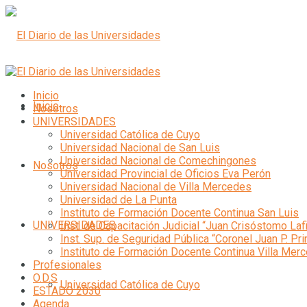
Inicio
Inicio
Nosotros
UNIVERSIDADES
Universidad Católica de Cuyo
Universidad Nacional de San Luis
Universidad Nacional de Comechingones
Nosotros
Universidad Provincial de Oficios Eva Perón
Universidad Nacional de Villa Mercedes
Universidad de La Punta
Instituto de Formación Docente Continua San Luis
UNIVERSIDADES
Inst. de Capacitación Judicial “Juan Crisóstomo Laf
Inst. Sup. de Seguridad Pública “Coronel Juan P. Pri
Instituto de Formación Docente Continua Villa Mer
Profesionales
O.D.S
Universidad Católica de Cuyo
ESTADO 2030
Agenda