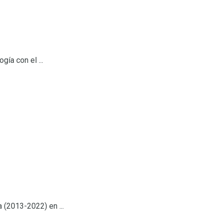
ía con el ...
 (2013-2022) en ...