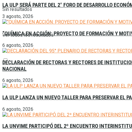
LA ULP SERÁ PARTE DEL 2° FORO DE DESARROLLO ECONÓ
Sin resultados
3 agosto, 2026
“QUÍMICA EN ACCIÓN: PROYECTO DE FORMACIÓN Y MOTI
Ver todos los resultados
6 agosto, 2026
DECLARACIÓN DE RECTORAS Y RECTORES DE INSTITUCION
NACIONAL
6 agosto, 2026
LA ULP LANZA UN NUEVO TALLER PARA PRESERVAR EL P
6 agosto, 2026
LA UNVIME PARTICIPÓ DEL 2º ENCUENTRO INTERINSTITU