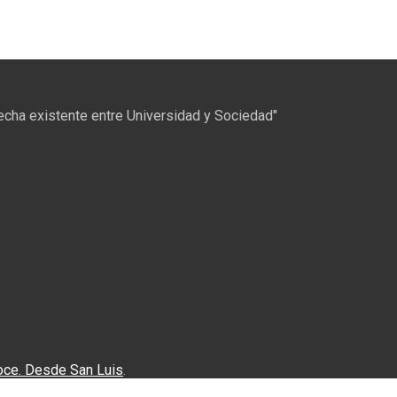
recha existente entre Universidad y Sociedad"
oce. Desde San Luis
.