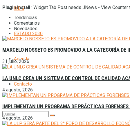
Plugin Install
: Widget Tab Post needs JNews - View Counter t
O.D.S
Tendencias
Comentarios
Novedades
ESTADO 2030
MARCELO NOSSETO ES PROMOVIDO A LA CATEGORÍA DE I
Agenda
31 julio, 2026
LA UNLC CREA UN SISTEMA DE CONTROL DE CALIDAD A
Contacto
4 agosto, 2026
IMPLEMENTAN UN PROGRAMA DE PRÁCTICAS FORENSES 
4 agosto, 2026