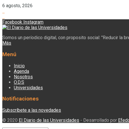
6 agosto, 2026
Facebook
Instagram
Somos un períodico digital, con proposito social: "Reducir la b
Más
Menú
Inicio
Agenda
Nosotros
O.D.S
Universidades
Notificaciones
Subscríbete a las novedades
© 2020
El Diario de las Universidades
- Desarrollado por
Efed