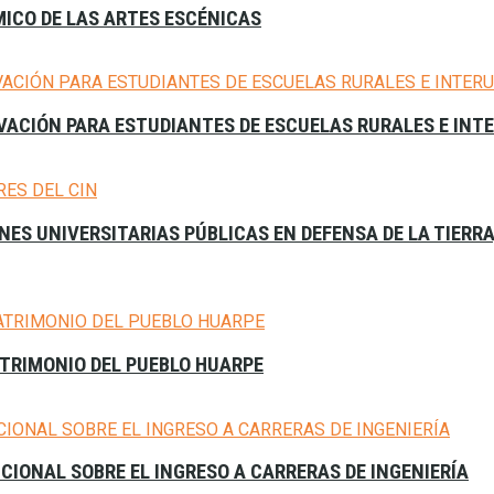
MICO DE LAS ARTES ESCÉNICAS
VACIÓN PARA ESTUDIANTES DE ESCUELAS RURALES E INT
ES UNIVERSITARIAS PÚBLICAS EN DEFENSA DE LA TIERR
ATRIMONIO DEL PUEBLO HUARPE
CIONAL SOBRE EL INGRESO A CARRERAS DE INGENIERÍA