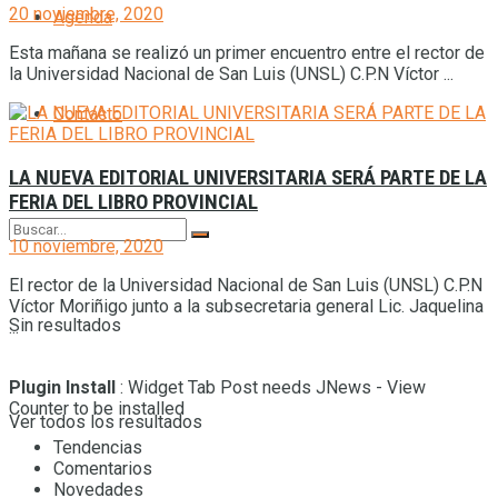
20 noviembre, 2020
Agenda
Esta mañana se realizó un primer encuentro entre el rector de
la Universidad Nacional de San Luis (UNSL) C.P.N Víctor ...
Contacto
LA NUEVA EDITORIAL UNIVERSITARIA SERÁ PARTE DE LA
FERIA DEL LIBRO PROVINCIAL
10 noviembre, 2020
El rector de la Universidad Nacional de San Luis (UNSL) C.P.N
Víctor Moriñigo junto a la subsecretaria general Lic. Jaquelina
Sin resultados
...
Plugin Install
: Widget Tab Post needs JNews - View
Counter to be installed
Ver todos los resultados
Tendencias
Comentarios
Novedades