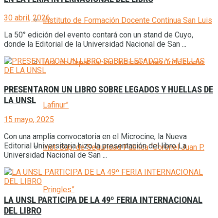
30 abril, 2026
Instituto de Formación Docente Continua San Luis
La 50° edición del evento contará con un stand de Cuyo,
donde la Editorial de la Universidad Nacional de San ...
Inst. de Capacitación Judicial “Juan Crisóstomo
PRESENTARON UN LIBRO SOBRE LEGADOS Y HUELLAS DE
LA UNSL
Lafinur”
15 mayo, 2025
Con una amplia convocatoria en el Microcine, la Nueva
Editorial Universitaria hizo la presentación del libro La
Inst. Sup. de Seguridad Pública “Coronel Juan P.
Universidad Nacional de San ...
Pringles”
LA UNSL PARTICIPA DE LA 49º FERIA INTERNACIONAL
DEL LIBRO