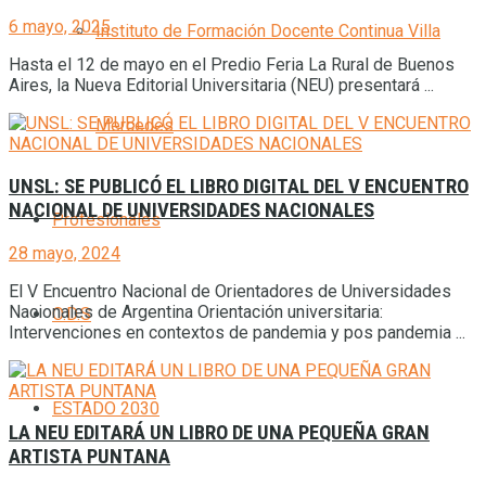
6 mayo, 2025
Instituto de Formación Docente Continua Villa
Hasta el 12 de mayo en el Predio Feria La Rural de Buenos
Aires, la Nueva Editorial Universitaria (NEU) presentará ...
Mercedes
UNSL: SE PUBLICÓ EL LIBRO DIGITAL DEL V ENCUENTRO
NACIONAL DE UNIVERSIDADES NACIONALES
Profesionales
28 mayo, 2024
El V Encuentro Nacional de Orientadores de Universidades
Nacionales de Argentina Orientación universitaria:
O.D.S
Intervenciones en contextos de pandemia y pos pandemia ...
ESTADO 2030
LA NEU EDITARÁ UN LIBRO DE UNA PEQUEÑA GRAN
ARTISTA PUNTANA