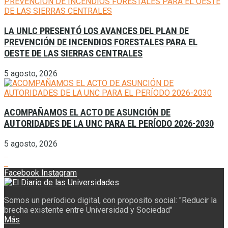
LA UNLC PRESENTÓ LOS AVANCES DEL PLAN DE
PREVENCIÓN DE INCENDIOS FORESTALES PARA EL
OESTE DE LAS SIERRAS CENTRALES
5 agosto, 2026
ACOMPAÑAMOS EL ACTO DE ASUNCIÓN DE
AUTORIDADES DE LA UNC PARA EL PERÍODO 2026-2030
5 agosto, 2026
Facebook
Instagram
Somos un períodico digital, con proposito social: "Reducir la
brecha existente entre Universidad y Sociedad"
Más