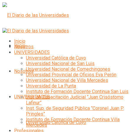
Inicio
Inicio
Nosotros
UNIVERSIDADES
Universidad Católica de Cuyo
Universidad Nacional de San Luis
Universidad Nacional de Comechingones
Nosotros
Universidad Provincial de Oficios Eva Perón
Universidad Nacional de Villa Mercedes
Universidad de La Punta
Instituto de Formación Docente Continua San Luis
UNIVERSIDADES
Inst. de Capacitación Judicial “Juan Crisóstomo
Lafinur”
Inst. Sup. de Seguridad Pública “Coronel Juan P.
Pringles”
Instituto de Formación Docente Continua Villa
Universidad Católica de Cuyo
Mercedes
Profesionales