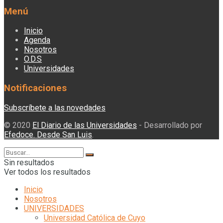
Menú
Inicio
Agenda
Nosotros
O.D.S
Universidades
Notificaciones
Subscríbete a las novedades
© 2020
El Diario de las Universidades
- Desarrollado por
Efedoce. Desde San Luis
.
Sin resultados
Ver todos los resultados
Inicio
Nosotros
UNIVERSIDADES
Universidad Católica de Cuyo