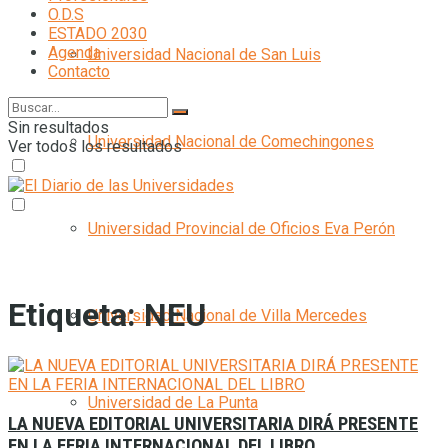
O.D.S
ESTADO 2030
Agenda
Universidad Nacional de San Luis
Contacto
Sin resultados
Universidad Nacional de Comechingones
Ver todos los resultados
Universidad Provincial de Oficios Eva Perón
Etiqueta:
NEU
Universidad Nacional de Villa Mercedes
Universidad de La Punta
LA NUEVA EDITORIAL UNIVERSITARIA DIRÁ PRESENTE
EN LA FERIA INTERNACIONAL DEL LIBRO