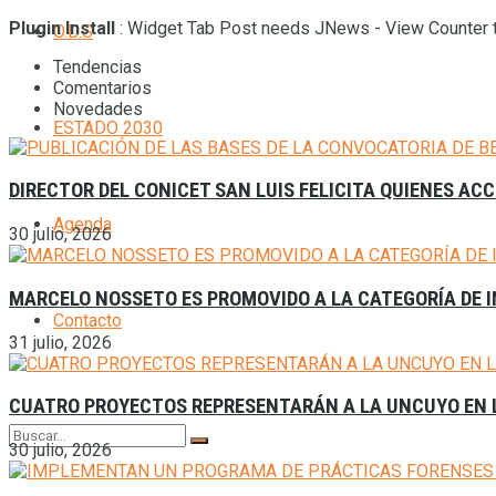
Plugin Install
: Widget Tab Post needs JNews - View Counter t
O.D.S
Tendencias
Comentarios
Novedades
ESTADO 2030
DIRECTOR DEL CONICET SAN LUIS FELICITA QUIENES AC
Agenda
30 julio, 2026
MARCELO NOSSETO ES PROMOVIDO A LA CATEGORÍA DE I
Contacto
31 julio, 2026
CUATRO PROYECTOS REPRESENTARÁN A LA UNCUYO EN L
30 julio, 2026