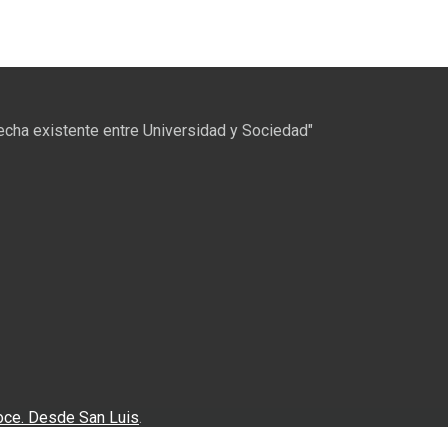
recha existente entre Universidad y Sociedad"
oce. Desde San Luis
.