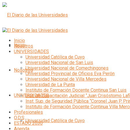
Inicio
Inicio
Nosotros
UNIVERSIDADES
Universidad Católica de Cuyo
Universidad Nacional de San Luis
Universidad Nacional de Comechingones
Nosotros
Universidad Provincial de Oficios Eva Perón
Universidad Nacional de Villa Mercedes
Universidad de La Punta
Instituto de Formación Docente Continua San Luis
UNIVERSIDADES
Inst. de Capacitación Judicial “Juan Crisóstomo Laf
Inst. Sup. de Seguridad Pública “Coronel Juan P. Pri
Instituto de Formación Docente Continua Villa Mer
Profesionales
O.D.S
Universidad Católica de Cuyo
ESTADO 2030
Agenda