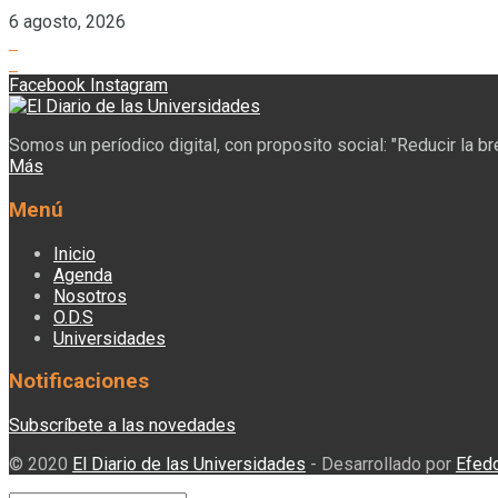
6 agosto, 2026
Facebook
Instagram
Somos un períodico digital, con proposito social: "Reducir la b
Más
Menú
Inicio
Agenda
Nosotros
O.D.S
Universidades
Notificaciones
Subscríbete a las novedades
© 2020
El Diario de las Universidades
- Desarrollado por
Efed