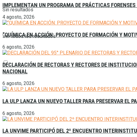
IMPLEMENTAN UN PROGRAMA DE PRÁCTICAS FORENSES 
Sin resultados
4 agosto, 2026
“QUÍMICA EN ACCIÓN: PROYECTO DE FORMACIÓN Y MOTI
Ver todos los resultados
6 agosto, 2026
DECLARACIÓN DE RECTORAS Y RECTORES DE INSTITUCION
NACIONAL
6 agosto, 2026
LA ULP LANZA UN NUEVO TALLER PARA PRESERVAR EL P
6 agosto, 2026
LA UNVIME PARTICIPÓ DEL 2º ENCUENTRO INTERINSTITU