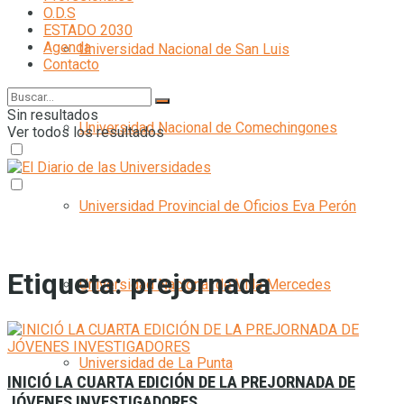
O.D.S
ESTADO 2030
Agenda
Universidad Nacional de San Luis
Contacto
Sin resultados
Universidad Nacional de Comechingones
Ver todos los resultados
Universidad Provincial de Oficios Eva Perón
Etiqueta:
prejornada
Universidad Nacional de Villa Mercedes
Universidad de La Punta
INICIÓ LA CUARTA EDICIÓN DE LA PREJORNADA DE
JÓVENES INVESTIGADORES