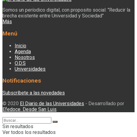
Somos un períodico digital, con proposito social: "Reducir la
brecha existente entre Universidad y Sociedad"
Más
Menú
Inicio
Agenda
Nosotros
O.D.S
Universidades
Notificaciones
Subscríbete a las novedades
© 2020
El Diario de las Universidades
- Desarrollado por
Efedoce. Desde San Luis
.
Sin resultados
Ver todos los resultados