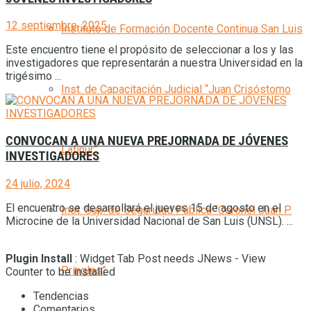
12 septiembre, 2025
Instituto de Formación Docente Continua San Luis
Este encuentro tiene el propósito de seleccionar a los y las
investigadores que representarán a nuestra Universidad en la
trigésimo ...
Inst. de Capacitación Judicial “Juan Crisóstomo
CONVOCAN A UNA NUEVA PREJORNADA DE JÓVENES
Lafinur”
INVESTIGADORES
24 julio, 2024
El encuentro se desarrollará el jueves 15 de agosto en el
Inst. Sup. de Seguridad Pública “Coronel Juan P.
Microcine de la Universidad Nacional de San Luis (UNSL). ...
Plugin Install
: Widget Tab Post needs JNews - View
Pringles”
Counter to be installed
Tendencias
Comentarios