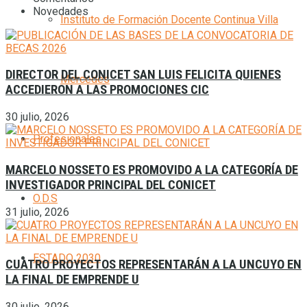
Novedades
Instituto de Formación Docente Continua Villa
DIRECTOR DEL CONICET SAN LUIS FELICITA QUIENES
Mercedes
ACCEDIERON A LAS PROMOCIONES CIC
30 julio, 2026
Profesionales
MARCELO NOSSETO ES PROMOVIDO A LA CATEGORÍA DE
INVESTIGADOR PRINCIPAL DEL CONICET
O.D.S
31 julio, 2026
ESTADO 2030
CUATRO PROYECTOS REPRESENTARÁN A LA UNCUYO EN
LA FINAL DE EMPRENDE U
30 julio, 2026