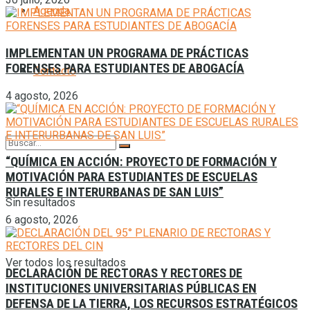
Agenda
IMPLEMENTAN UN PROGRAMA DE PRÁCTICAS
FORENSES PARA ESTUDIANTES DE ABOGACÍA
Contacto
4 agosto, 2026
“QUÍMICA EN ACCIÓN: PROYECTO DE FORMACIÓN Y
MOTIVACIÓN PARA ESTUDIANTES DE ESCUELAS
RURALES E INTERURBANAS DE SAN LUIS”
Sin resultados
6 agosto, 2026
Ver todos los resultados
DECLARACIÓN DE RECTORAS Y RECTORES DE
INSTITUCIONES UNIVERSITARIAS PÚBLICAS EN
DEFENSA DE LA TIERRA, LOS RECURSOS ESTRATÉGICOS