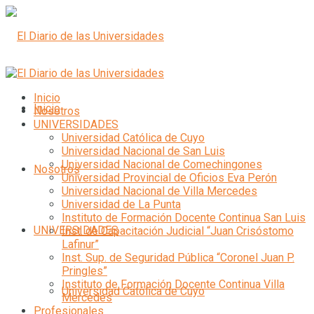
Inicio
Inicio
Nosotros
UNIVERSIDADES
Universidad Católica de Cuyo
Universidad Nacional de San Luis
Universidad Nacional de Comechingones
Nosotros
Universidad Provincial de Oficios Eva Perón
Universidad Nacional de Villa Mercedes
Universidad de La Punta
Instituto de Formación Docente Continua San Luis
UNIVERSIDADES
Inst. de Capacitación Judicial “Juan Crisóstomo
Lafinur”
Inst. Sup. de Seguridad Pública “Coronel Juan P.
Pringles”
Instituto de Formación Docente Continua Villa
Universidad Católica de Cuyo
Mercedes
Profesionales