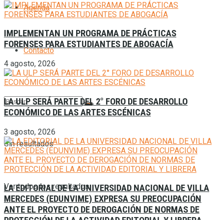
Agenda
IMPLEMENTAN UN PROGRAMA DE PRÁCTICAS
FORENSES PARA ESTUDIANTES DE ABOGACÍA
Contacto
4 agosto, 2026
LA ULP SERÁ PARTE DEL 2° FORO DE DESARROLLO
ECONÓMICO DE LAS ARTES ESCÉNICAS
3 agosto, 2026
Sin resultados
Ver todos los resultados
LA EDITORIAL DE LA UNIVERSIDAD NACIONAL DE VILLA
MERCEDES (EDUNVIME) EXPRESA SU PREOCUPACIÓN
ANTE EL PROYECTO DE DEROGACIÓN DE NORMAS DE