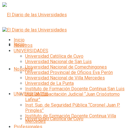
Inicio
Inicio
Nosotros
UNIVERSIDADES
Universidad Católica de Cuyo
Universidad Nacional de San Luis
Universidad Nacional de Comechingones
Nosotros
Universidad Provincial de Oficios Eva Perón
Universidad Nacional de Villa Mercedes
Universidad de La Punta
Instituto de Formación Docente Continua San Luis
UNIVERSIDADES
Inst. de Capacitación Judicial “Juan Crisóstomo
Lafinur”
Inst. Sup. de Seguridad Pública “Coronel Juan P.
Pringles”
Instituto de Formación Docente Continua Villa
Universidad Católica de Cuyo
Mercedes
Profesionales