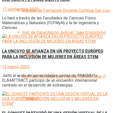
17 septiembre, 2025
Instituto de Formación Docente Continua San Luis
Lo hará a través de las Facultades de Ciencias Físico
Matemáticas y Naturales (FCFMyN) y la de Ingeniería y
Ciencias ...
Inst. de Capacitación Judicial “Juan Crisóstomo
LA UNCUYO SE AFIANZA EN UN PROYECTO EUROPEO
Lafinur”
PARA LA INCLUSIÓN DE MUJERES EN ÁREAS STEM
12 marzo, 2025
Junto al resto de universidades socias de ERASMUS+
Inst. Sup. de Seguridad Pública “Coronel Juan P.
ELA4ATTRACT, participó de un encuentro internacional
centrado en el desarrollo de estrategias ...
Pringles”