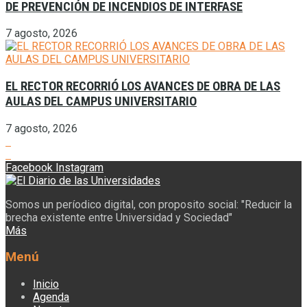
DE PREVENCIÓN DE INCENDIOS DE INTERFASE
7 agosto, 2026
EL RECTOR RECORRIÓ LOS AVANCES DE OBRA DE LAS
AULAS DEL CAMPUS UNIVERSITARIO
7 agosto, 2026
Facebook
Instagram
Somos un períodico digital, con proposito social: "Reducir la
brecha existente entre Universidad y Sociedad"
Más
Menú
Inicio
Agenda