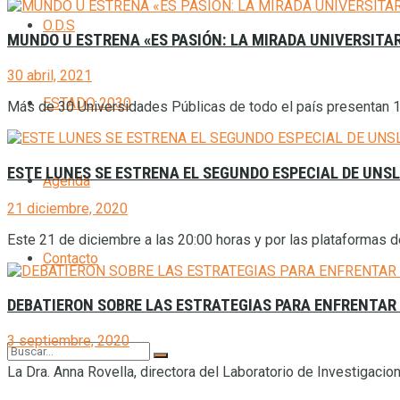
O.D.S
MUNDO U ESTRENA «ES PASIÓN: LA MIRADA UNIVERSITAR
30 abril, 2021
ESTADO 2030
Más de 30 Universidades Públicas de todo el país presentan 13 
ESTE LUNES SE ESTRENA EL SEGUNDO ESPECIAL DE UNSL
Agenda
21 diciembre, 2020
Este 21 de diciembre a las 20:00 horas y por las plataformas de
Contacto
DEBATIERON SOBRE LAS ESTRATEGIAS PARA ENFRENTAR
3 septiembre, 2020
La Dra. Anna Rovella, directora del Laboratorio de Investigacio