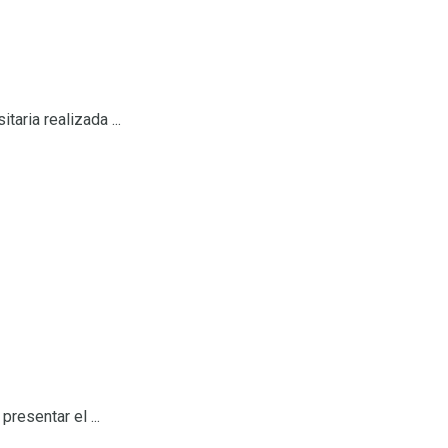
aria realizada ...
resentar el ...