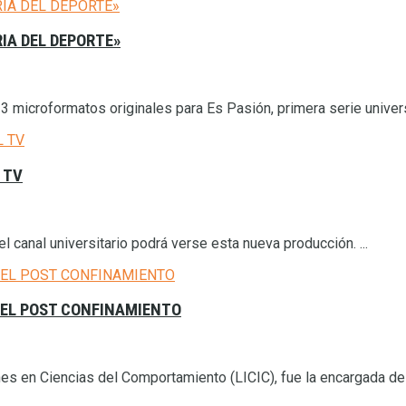
IA DEL DEPORTE»
microformatos originales para Es Pasión, primera serie universit
 TV
l canal universitario podrá verse esta nueva producción. ...
 EL POST CONFINAMIENTO
nes en Ciencias del Comportamiento (LICIC), fue la encargada de p