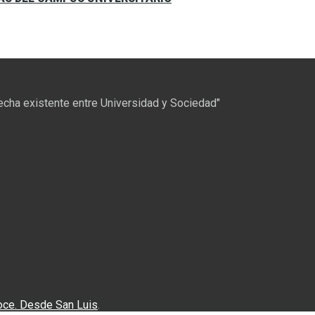
recha existente entre Universidad y Sociedad"
oce. Desde San Luis
.