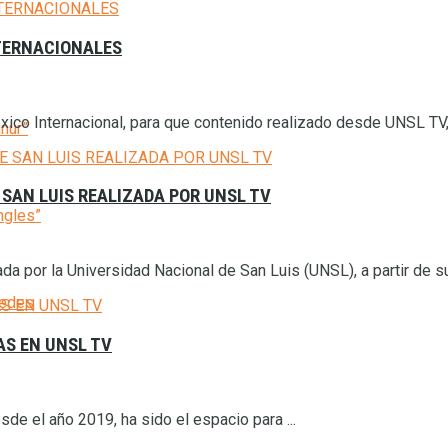
NTERNACIONALES
xico Internacional, para que contenido realizado desde UNSL TV, 
inur”
 SAN LUIS REALIZADA POR UNSL TV
ngles”
ada por la Universidad Nacional de San Luis (UNSL), a partir de su 
cedes
AS EN UNSL TV
de el año 2019, ha sido el espacio para ...