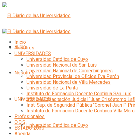
Inicio
Inicio
Nosotros
UNIVERSIDADES
Universidad Católica de Cuyo
Universidad Nacional de San Luis
Universidad Nacional de Comechingones
Nosotros
Universidad Provincial de Oficios Eva Perón
Universidad Nacional de Villa Mercedes
Universidad de La Punta
Instituto de Formación Docente Continua San Luis
UNIVERSIDADES
Inst. de Capacitación Judicial “Juan Crisóstomo Laf
Inst. Sup. de Seguridad Pública “Coronel Juan P. Pri
Instituto de Formación Docente Continua Villa Mer
Profesionales
O.D.S
Universidad Católica de Cuyo
ESTADO 2030
Agenda