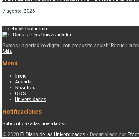
7 agosto, 2026
Facebook
Instagram
Somos un períodico digital, con proposito social: "Reducir la b
Más
Menú
Inicio
Agenda
Nosotros
O.D.S
Universidades
Notificaciones
Subscríbete a las novedades
© 2020
El Diario de las Universidades
- Desarrollado por
Efed