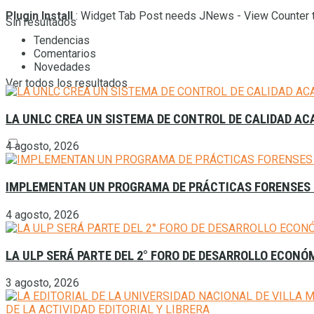
Plugin Install
: Widget Tab Post needs JNews - View Counter t
Sin resultados
Tendencias
Comentarios
Novedades
Ver todos los resultados
LA UNLC CREA UN SISTEMA DE CONTROL DE CALIDAD A
4 agosto, 2026
IMPLEMENTAN UN PROGRAMA DE PRÁCTICAS FORENSES 
4 agosto, 2026
LA ULP SERÁ PARTE DEL 2° FORO DE DESARROLLO ECONÓ
3 agosto, 2026