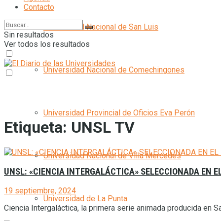
Contacto
Universidad Nacional de San Luis
Sin resultados
Ver todos los resultados
Universidad Nacional de Comechingones
Universidad Provincial de Oficios Eva Perón
Etiqueta:
UNSL TV
Universidad Nacional de Villa Mercedes
UNSL: «CIENCIA INTERGALÁCTICA» SELECCIONADA EN E
19 septiembre, 2024
Universidad de La Punta
Ciencia Intergaláctica, la primera serie animada producida en S