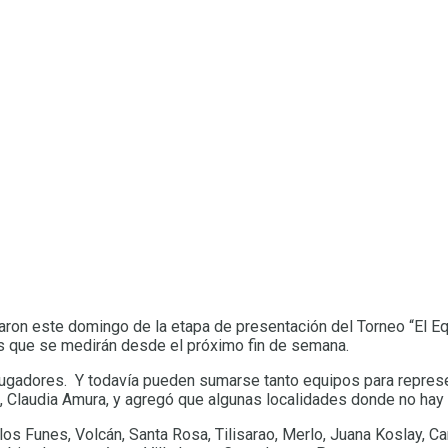
paron este domingo de la etapa de presentación del Torneo “El E
pos que se medirán desde el próximo fin de semana.
ugadores. Y todavía pueden sumarse tanto equipos para represen
, Claudia Amura, y agregó que algunas localidades donde no hay 
os Funes, Volcán, Santa Rosa, Tilisarao, Merlo, Juana Koslay, Can