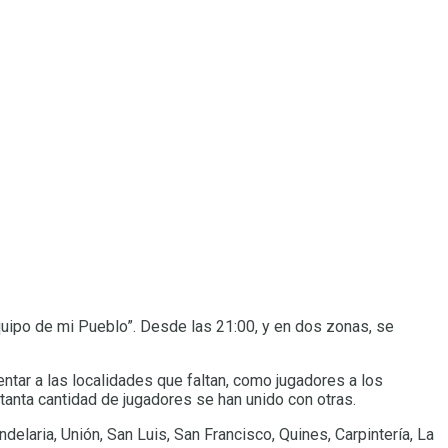
quipo de mi Pueblo”. Desde las 21:00, y en dos zonas, se
tar a las localidades que faltan, como jugadores a los
tanta cantidad de jugadores se han unido con otras.
delaria, Unión, San Luis, San Francisco, Quines, Carpintería, La