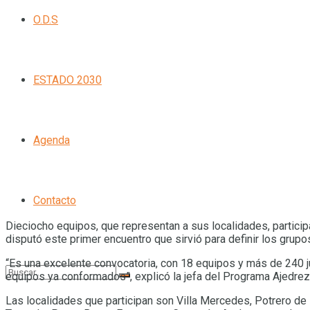
O.D.S
ESTADO 2030
Agenda
Contacto
Dieciocho equipos, que representan a sus localidades, partici
disputó este primer encuentro que sirvió para definir los gru
“Es una excelente convocatoria, con 18 equipos y más de 240 j
equipos ya conformados”, explicó la jefa del Programa Ajedrez
Las localidades que participan son Villa Mercedes, Potrero de l