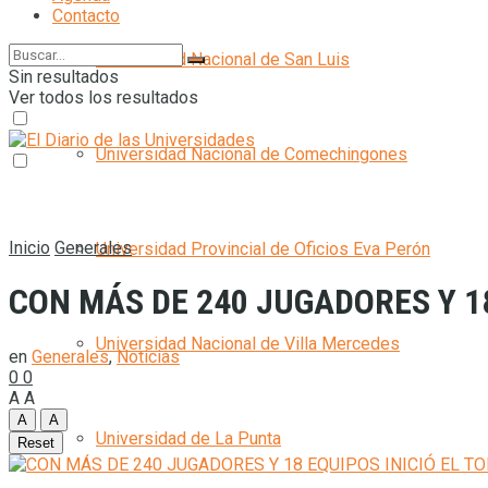
Contacto
Universidad Nacional de San Luis
Sin resultados
Ver todos los resultados
Universidad Nacional de Comechingones
Inicio
Generales
Universidad Provincial de Oficios Eva Perón
CON MÁS DE 240 JUGADORES Y 18
Universidad Nacional de Villa Mercedes
en
Generales
,
Noticias
0
0
A
A
A
A
Universidad de La Punta
Reset