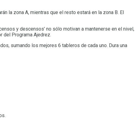
n la zona A, mientras que el resto estará en la zona B. El
ascensos y descensos’ no sólo motivan a mantenerse en el nivel,
r del Programa Ajedrez.
ados, sumando los mejores 6 tableros de cada uno. Dura una
os.