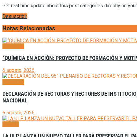
Get real time update about this post categories directly on you
Desuscribir
Notas Relacionadas
Generales
“QUÍMICA EN ACCIÓN: PROYECTO DE FORMACIÓN Y MOTI
6 agosto, 2026
Generales
DECLARACIÓN DE RECTORAS Y RECTORES DE INSTITUCION
NACIONAL
6 agosto, 2026
Agenda
LA ULP LANZA UN NUEVO TALLER PARA PRESERVAR EL P