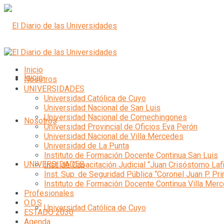
Inicio
Inicio
Nosotros
UNIVERSIDADES
Universidad Católica de Cuyo
Universidad Nacional de San Luis
Universidad Nacional de Comechingones
Nosotros
Universidad Provincial de Oficios Eva Perón
Universidad Nacional de Villa Mercedes
Universidad de La Punta
Instituto de Formación Docente Continua San Luis
UNIVERSIDADES
Inst. de Capacitación Judicial “Juan Crisóstomo Laf
Inst. Sup. de Seguridad Pública “Coronel Juan P. Pri
Instituto de Formación Docente Continua Villa Mer
Profesionales
O.D.S
Universidad Católica de Cuyo
ESTADO 2030
Agenda