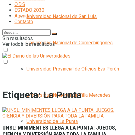
O.D.S
ESTADO 2030
Agenda
Universidad Nacional de San Luis
Contacto
Sin resultados
Universidad Nacional de Comechingones
Ver todos los resultados
Universidad Provincial de Oficios Eva Perón
Etiqueta:
La Punta
Universidad Nacional de Villa Mercedes
Universidad de La Punta
UNSL: MINIMENTES LLEGA A LA PUNTA: JUEGOS,
CIENCIA Y DIVERSIÓN PARA TODA LA FAMILIA