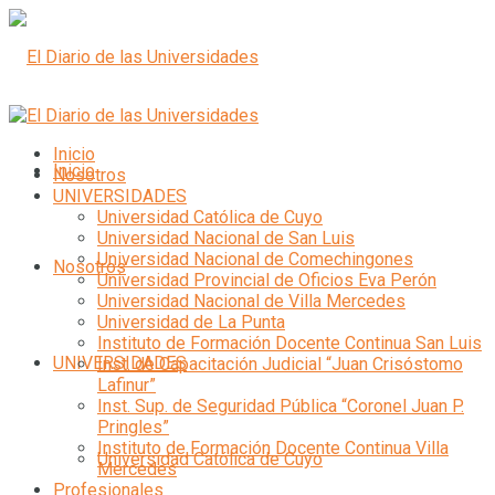
Inicio
Inicio
Nosotros
UNIVERSIDADES
Universidad Católica de Cuyo
Universidad Nacional de San Luis
Universidad Nacional de Comechingones
Nosotros
Universidad Provincial de Oficios Eva Perón
Universidad Nacional de Villa Mercedes
Universidad de La Punta
Instituto de Formación Docente Continua San Luis
UNIVERSIDADES
Inst. de Capacitación Judicial “Juan Crisóstomo
Lafinur”
Inst. Sup. de Seguridad Pública “Coronel Juan P.
Pringles”
Instituto de Formación Docente Continua Villa
Universidad Católica de Cuyo
Mercedes
Profesionales