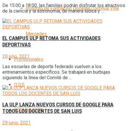
De 15:00 a 18:00, las familias podrán disfrutar los atractivos
Instituto de Formación Docente Continua Villa
de la ciencia y la astronomía, de manera lúdica y ...
Mercedes
EL CAMPUS ULP RETOMA SUS ACTIVIDADES
DEPORTIVAS
20 julio, 2021
Profesionales
Las escuelas de deporte federado vuelven a los
entrenamientos específicos. Se trabajará en burbujas
siguiendo la línea del Comité de ...
O.D.S
LA ULP LANZA NUEVOS CURSOS DE GOOGLE PARA
ESTADO 2030
TODOS LOS DOCENTES DE SAN LUIS
29 junio, 2021