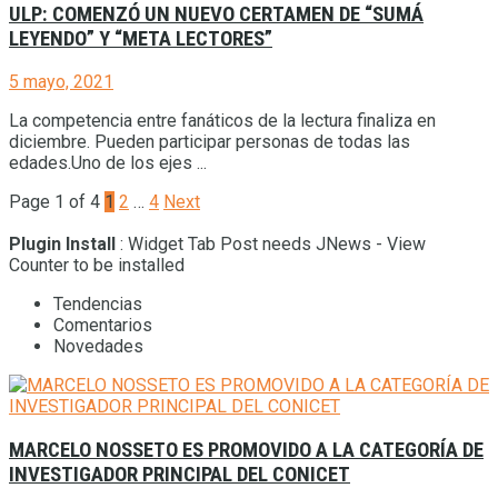
ULP: COMENZÓ UN NUEVO CERTAMEN DE “SUMÁ
LEYENDO” Y “META LECTORES”
5 mayo, 2021
La competencia entre fanáticos de la lectura finaliza en
diciembre. Pueden participar personas de todas las
edades.Uno de los ejes ...
Page 1 of 4
1
2
…
4
Next
Plugin Install
: Widget Tab Post needs JNews - View
Counter to be installed
Tendencias
Comentarios
Novedades
MARCELO NOSSETO ES PROMOVIDO A LA CATEGORÍA DE
INVESTIGADOR PRINCIPAL DEL CONICET