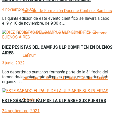
4 noviembre, 2024
Instituto de Formación Docente Continua San Luis
La quinta edición de este evento científico se llevará a cabo
el 9 y 10 de noviembre, de 9:00 a ...
Inst. de Capacitación Judicial “Juan Crisóstomo
DIEZ PESISTAS DEL CAMPUS ULP COMPITEN EN BUENOS
AIRES
Lafinur”
3 junio, 2022
Los deportistas puntanos formarán parte de la 3ª fecha del
torneo de levantamiento olímpico, que en esta oportunidad
Inst. Sup. de Seguridad Pública “Coronel Juan P.
organiza la ...
Pringles”
ESTE SÁBADO EL PALP DE LA ULP ABRE SUS PUERTAS
24 septiembre, 2021