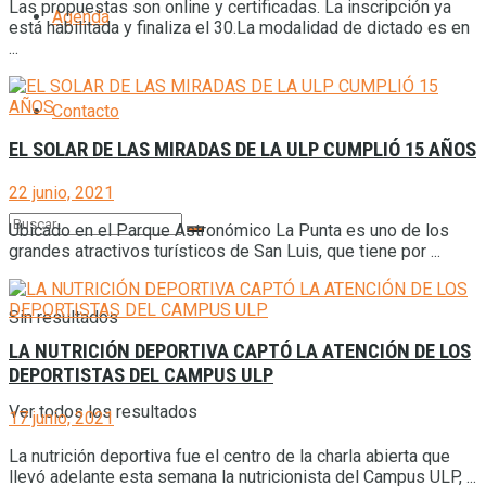
Las propuestas son online y certificadas. La inscripción ya
Agenda
está habilitada y finaliza el 30.La modalidad de dictado es en
...
Contacto
EL SOLAR DE LAS MIRADAS DE LA ULP CUMPLIÓ 15 AÑOS
22 junio, 2021
Ubicado en el Parque Astronómico La Punta es uno de los
grandes atractivos turísticos de San Luis, que tiene por ...
Sin resultados
LA NUTRICIÓN DEPORTIVA CAPTÓ LA ATENCIÓN DE LOS
DEPORTISTAS DEL CAMPUS ULP
Ver todos los resultados
17 junio, 2021
La nutrición deportiva fue el centro de la charla abierta que
llevó adelante esta semana la nutricionista del Campus ULP, ...