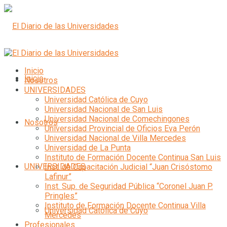
Inicio
Inicio
Nosotros
UNIVERSIDADES
Universidad Católica de Cuyo
Universidad Nacional de San Luis
Universidad Nacional de Comechingones
Nosotros
Universidad Provincial de Oficios Eva Perón
Universidad Nacional de Villa Mercedes
Universidad de La Punta
Instituto de Formación Docente Continua San Luis
UNIVERSIDADES
Inst. de Capacitación Judicial “Juan Crisóstomo
Lafinur”
Inst. Sup. de Seguridad Pública “Coronel Juan P.
Pringles”
Instituto de Formación Docente Continua Villa
Universidad Católica de Cuyo
Mercedes
Profesionales