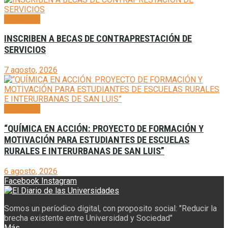
Generales
INSCRIBEN A BECAS DE CONTRAPRESTACIÓN DE
SERVICIOS
7 agosto, 2026
Generales
“QUÍMICA EN ACCIÓN: PROYECTO DE FORMACIÓN Y
MOTIVACIÓN PARA ESTUDIANTES DE ESCUELAS
RURALES E INTERURBANAS DE SAN LUIS”
6 agosto, 2026
Facebook
Instagram
Somos un períodico digital, con proposito social: "Reducir la
brecha existente entre Universidad y Sociedad"
Más