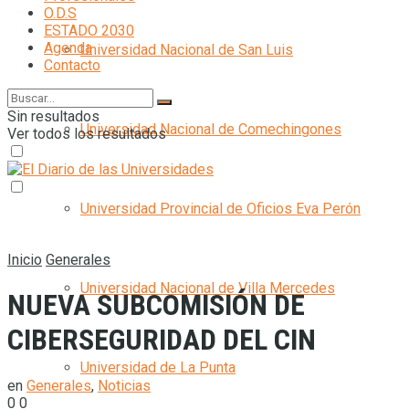
O.D.S
ESTADO 2030
Agenda
Universidad Nacional de San Luis
Contacto
Sin resultados
Universidad Nacional de Comechingones
Ver todos los resultados
Universidad Provincial de Oficios Eva Perón
Inicio
Generales
Universidad Nacional de Villa Mercedes
NUEVA SUBCOMISIÓN DE
CIBERSEGURIDAD DEL CIN
Universidad de La Punta
en
Generales
,
Noticias
0
0