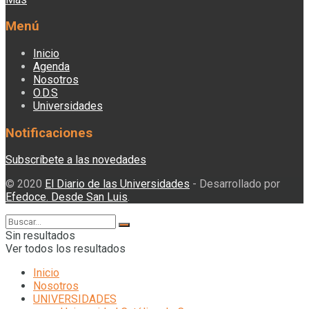
Menú
Inicio
Agenda
Nosotros
O.D.S
Universidades
Notificaciones
Subscríbete a las novedades
© 2020
El Diario de las Universidades
- Desarrollado por
Efedoce. Desde San Luis
.
Sin resultados
Ver todos los resultados
Inicio
Nosotros
UNIVERSIDADES