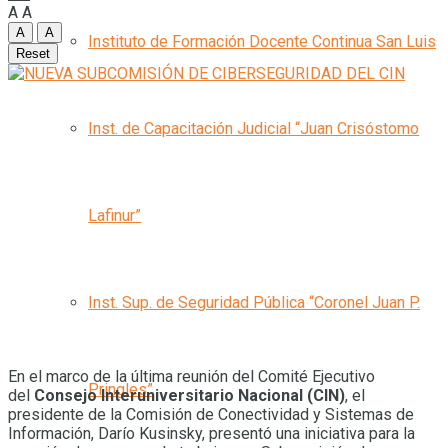
A
A
A
A
Instituto de Formación Docente Continua San Luis
Reset
Inst. de Capacitación Judicial “Juan Crisóstomo
Lafinur”
Inst. Sup. de Seguridad Pública “Coronel Juan P.
En el marco de la última reunión del Comité Ejecutivo
Pringles”
del
Consejo Interuniversitario Nacional (CIN)
, el
presidente de la Comisión de Conectividad y Sistemas de
Información, Darío Kusinsky, presentó una iniciativa para la