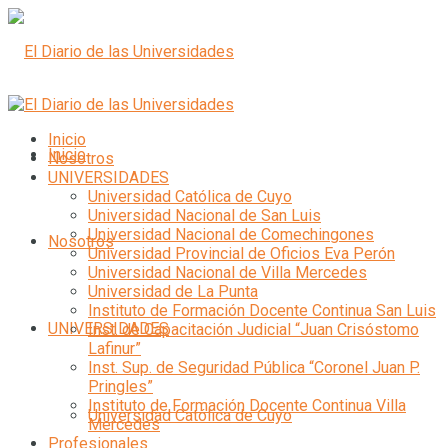
Inicio
Inicio
Nosotros
UNIVERSIDADES
Universidad Católica de Cuyo
Universidad Nacional de San Luis
Universidad Nacional de Comechingones
Nosotros
Universidad Provincial de Oficios Eva Perón
Universidad Nacional de Villa Mercedes
Universidad de La Punta
Instituto de Formación Docente Continua San Luis
UNIVERSIDADES
Inst. de Capacitación Judicial “Juan Crisóstomo
Lafinur”
Inst. Sup. de Seguridad Pública “Coronel Juan P.
Pringles”
Instituto de Formación Docente Continua Villa
Universidad Católica de Cuyo
Mercedes
Profesionales