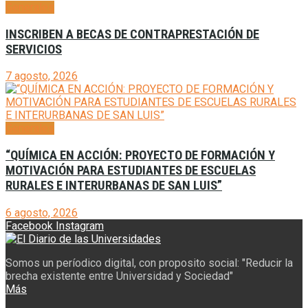
Generales
INSCRIBEN A BECAS DE CONTRAPRESTACIÓN DE
SERVICIOS
7 agosto, 2026
Generales
“QUÍMICA EN ACCIÓN: PROYECTO DE FORMACIÓN Y
MOTIVACIÓN PARA ESTUDIANTES DE ESCUELAS
RURALES E INTERURBANAS DE SAN LUIS”
6 agosto, 2026
Facebook
Instagram
Somos un períodico digital, con proposito social: "Reducir la
brecha existente entre Universidad y Sociedad"
Más