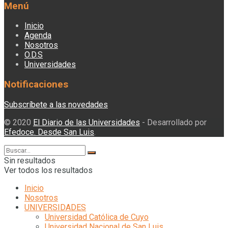
Menú
Inicio
Agenda
Nosotros
O.D.S
Universidades
Notificaciones
Subscríbete a las novedades
© 2020
El Diario de las Universidades
- Desarrollado por
Efedoce. Desde San Luis
.
Sin resultados
Ver todos los resultados
Inicio
Nosotros
UNIVERSIDADES
Universidad Católica de Cuyo
Universidad Nacional de San Luis