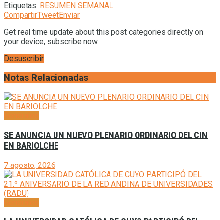
Etiquetas:
RESUMEN SEMANAL
Compartir
Tweet
Enviar
Get real time update about this post categories directly on
your device, subscribe now.
Desuscribir
Notas Relacionadas
Generales
SE ANUNCIA UN NUEVO PLENARIO ORDINARIO DEL CIN
EN BARIOLCHE
7 agosto, 2026
Generales