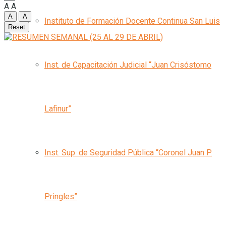
A
A
A
A
Instituto de Formación Docente Continua San Luis
Reset
Inst. de Capacitación Judicial “Juan Crisóstomo
Lafinur”
Inst. Sup. de Seguridad Pública “Coronel Juan P.
Pringles”