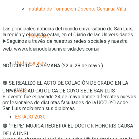
Instituto de Formación Docente Continua Villa
Las principales noticias del mundo universitario de San Luis,
la región y el mundo están, en el Diario de las Universidades.
Mercedes
▶️Seguinos a través de nuestras redes sociales y nuestra
web: www.eldiariodelasuniversidades.com.ar
Profesionales
NOTICIAS DE LA SEMANA (22 al 28 de mayo )
🟠 SE REALIZÓ EL ACTO DE COLACIÓN DE GRADO EN LA
O.D.S
UNIVERSIDAD CATÓLICA DE CUYO SEDE SAN LUIS
El evento fue el pasado 24 de mayo donde diferentes nuevos
profesionales de distintas facultades de la UCCUYO sede
San Luis recibieron sus diplomas.
ESTADO 2030
🟠 “PEPE” MUJICA RECIBIRÁ EL DOCTOR HONORIS CAUSA
DE LA UNSL