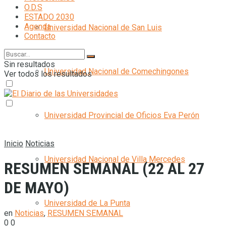
O.D.S
ESTADO 2030
Agenda
Universidad Nacional de San Luis
Contacto
Sin resultados
Universidad Nacional de Comechingones
Ver todos los resultados
Universidad Provincial de Oficios Eva Perón
Inicio
Noticias
Universidad Nacional de Villa Mercedes
RESUMEN SEMANAL (22 AL 27
DE MAYO)
Universidad de La Punta
en
Noticias
,
RESUMEN SEMANAL
0
0