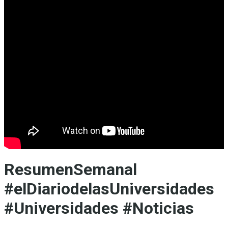
ResumenSemanal
#elDiariodelasUniversidades
#Universidades #Noticias