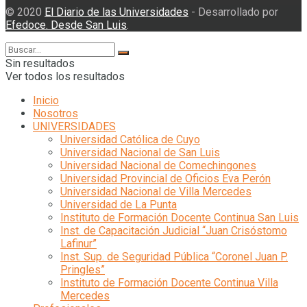
© 2020
El Diario de las Universidades
- Desarrollado por
Efedoce. Desde San Luis
.
Sin resultados
Ver todos los resultados
Inicio
Nosotros
UNIVERSIDADES
Universidad Católica de Cuyo
Universidad Nacional de San Luis
Universidad Nacional de Comechingones
Universidad Provincial de Oficios Eva Perón
Universidad Nacional de Villa Mercedes
Universidad de La Punta
Instituto de Formación Docente Continua San Luis
Inst. de Capacitación Judicial “Juan Crisóstomo
Lafinur”
Inst. Sup. de Seguridad Pública “Coronel Juan P.
Pringles”
Instituto de Formación Docente Continua Villa
Mercedes