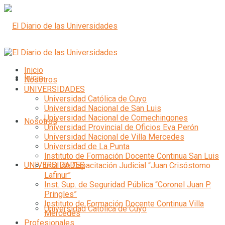
Inicio
Inicio
Nosotros
UNIVERSIDADES
Universidad Católica de Cuyo
Universidad Nacional de San Luis
Universidad Nacional de Comechingones
Nosotros
Universidad Provincial de Oficios Eva Perón
Universidad Nacional de Villa Mercedes
Universidad de La Punta
Instituto de Formación Docente Continua San Luis
UNIVERSIDADES
Inst. de Capacitación Judicial “Juan Crisóstomo
Lafinur”
Inst. Sup. de Seguridad Pública “Coronel Juan P.
Pringles”
Instituto de Formación Docente Continua Villa
Universidad Católica de Cuyo
Mercedes
Profesionales