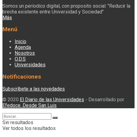
Somos un períodico digital, con proposito social: "Reducir la
brecha existente entre Universidad y Sociedad"
Más
Menú
Inicio
Agenda
Nosotros
O.D.S
Universidades
Notificaciones
Subscríbete a las novedades
© 2020
El Diario de las Universidades
- Desarrollado por
Efedoce. Desde San Luis
.
Sin resultados
Ver todos los resultados