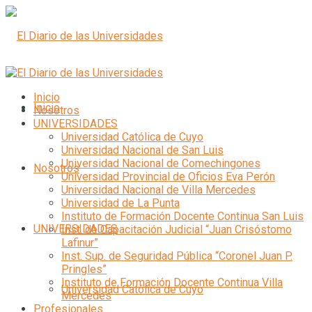
Inicio
Inicio
Nosotros
UNIVERSIDADES
Universidad Católica de Cuyo
Universidad Nacional de San Luis
Universidad Nacional de Comechingones
Nosotros
Universidad Provincial de Oficios Eva Perón
Universidad Nacional de Villa Mercedes
Universidad de La Punta
Instituto de Formación Docente Continua San Luis
UNIVERSIDADES
Inst. de Capacitación Judicial “Juan Crisóstomo
Lafinur”
Inst. Sup. de Seguridad Pública “Coronel Juan P.
Pringles”
Instituto de Formación Docente Continua Villa
Universidad Católica de Cuyo
Mercedes
Profesionales