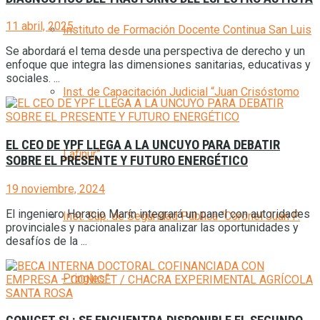
11 abril, 2025
Instituto de Formación Docente Continua San Luis
Se abordará el tema desde una perspectiva de derecho y un
enfoque que integra las dimensiones sanitarias, educativas y
sociales. ...
Inst. de Capacitación Judicial “Juan Crisóstomo
EL CEO DE YPF LLEGA A LA UNCUYO PARA DEBATIR
Lafinur”
SOBRE EL PRESENTE Y FUTURO ENERGÉTICO
19 noviembre, 2024
El ingeniero Horacio Marín integrará un panel con autoridades
Inst. Sup. de Seguridad Pública “Coronel Juan P.
provinciales y nacionales para analizar las oportunidades y
desafíos de la ...
Pringles”