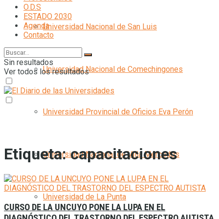
O.D.S
ESTADO 2030
Agenda
Universidad Nacional de San Luis
Contacto
Sin resultados
Universidad Nacional de Comechingones
Ver todos los resultados
Universidad Provincial de Oficios Eva Perón
Etiqueta:
capacitaciones
Universidad Nacional de Villa Mercedes
Universidad de La Punta
CURSO DE LA UNCUYO PONE LA LUPA EN EL
DIAGNÓSTICO DEL TRASTORNO DEL ESPECTRO AUTISTA