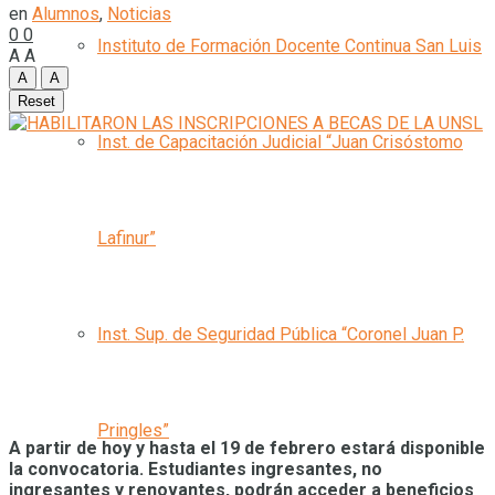
en
Alumnos
,
Noticias
0
0
Instituto de Formación Docente Continua San Luis
A
A
A
A
Reset
Inst. de Capacitación Judicial “Juan Crisóstomo
Lafinur”
Inst. Sup. de Seguridad Pública “Coronel Juan P.
Pringles”
A partir de hoy y hasta el 19 de febrero estará disponible
la convocatoria. Estudiantes ingresantes, no
ingresantes y renovantes, podrán acceder a beneficios