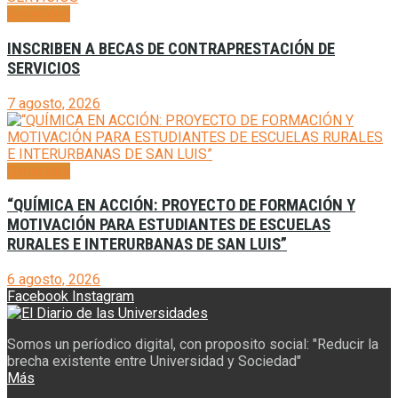
Generales
INSCRIBEN A BECAS DE CONTRAPRESTACIÓN DE
SERVICIOS
7 agosto, 2026
Generales
“QUÍMICA EN ACCIÓN: PROYECTO DE FORMACIÓN Y
MOTIVACIÓN PARA ESTUDIANTES DE ESCUELAS
RURALES E INTERURBANAS DE SAN LUIS”
6 agosto, 2026
Facebook
Instagram
Somos un períodico digital, con proposito social: "Reducir la
brecha existente entre Universidad y Sociedad"
Más