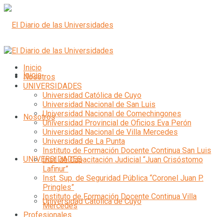
Inicio
Inicio
Nosotros
UNIVERSIDADES
Universidad Católica de Cuyo
Universidad Nacional de San Luis
Universidad Nacional de Comechingones
Nosotros
Universidad Provincial de Oficios Eva Perón
Universidad Nacional de Villa Mercedes
Universidad de La Punta
Instituto de Formación Docente Continua San Luis
UNIVERSIDADES
Inst. de Capacitación Judicial “Juan Crisóstomo
Lafinur”
Inst. Sup. de Seguridad Pública “Coronel Juan P.
Pringles”
Instituto de Formación Docente Continua Villa
Universidad Católica de Cuyo
Mercedes
Profesionales