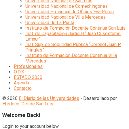
Universidad Nacional de San Luis
Universidad Nacional de Comechingones
Universidad Provincial de Oficios Eva Perón
Universidad Nacional de Villa Mercedes
Universidad de La Punta
Instituto de Formación Docente Continua San Luis
Inst. de Capacitación Judicial “Juan Crisóstomo
Lafinur”
Inst. Sup. de Seguridad Pública “Coronel Juan P.
Pringles”
Instituto de Formación Docente Continua Villa
Mercedes
Profesionales
O.D.S
ESTADO 2030
Agenda
Contacto
© 2020
El Diario de las Universidades
- Desarrollado por
Efedoce. Desde San Luis
.
Welcome Back!
Login to your account below