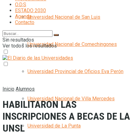
O.D.S
ESTADO 2030
Agenda
Universidad Nacional de San Luis
Contacto
Sin resultados
Universidad Nacional de Comechingones
Ver todos los resultados
Universidad Provincial de Oficios Eva Perón
Inicio
Alumnos
Universidad Nacional de Villa Mercedes
HABILITARON LAS
INSCRIPCIONES A BECAS DE LA
UNSL
Universidad de La Punta