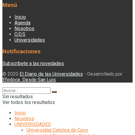
Menú
Inicio
Agenda
Nosotros
O.D.S
Universidades
Notificaciones
Subscríbete a las novedades
© 2020
El Diario de las Universidades
- Desarrollado por
Efedoce. Desde San Luis
.
Sin resultados
Ver todos los resultados
Inicio
Nosotros
UNIVERSIDADES
Universidad Católica de Cuyo