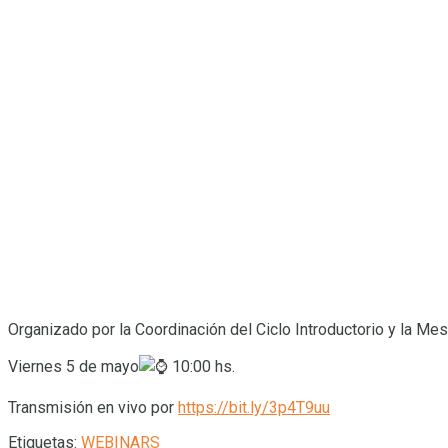
Organizado por la Coordinación del Ciclo Introductorio y la M
Viernes 5 de mayo
10:00 hs.
Transmisión en vivo por
https://bit.ly/3p4T9uu
Etiquetas:
WEBINARS