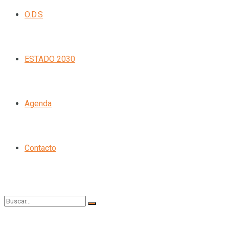
O.D.S
ESTADO 2030
Agenda
Contacto