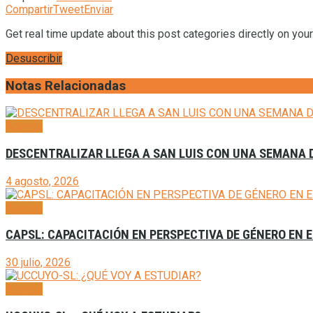
Compartir
Tweet
Enviar
Get real time update about this post categories directly on you
Desuscribir
Notas Relacionadas
Agenda
DESCENTRALIZAR LLEGA A SAN LUIS CON UNA SEMANA D
4 agosto, 2026
Agenda
CAPSL: CAPACITACIÓN EN PERSPECTIVA DE GÉNERO EN E
30 julio, 2026
Agenda