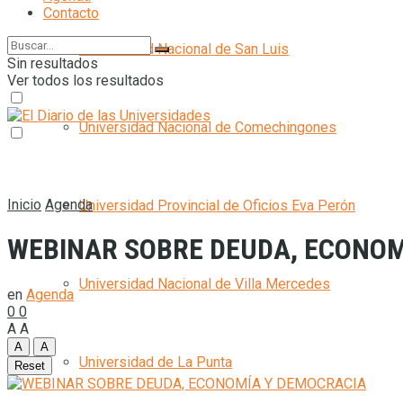
Contacto
Universidad Nacional de San Luis
Sin resultados
Ver todos los resultados
Universidad Nacional de Comechingones
Inicio
Agenda
Universidad Provincial de Oficios Eva Perón
WEBINAR SOBRE DEUDA, ECONOM
Universidad Nacional de Villa Mercedes
en
Agenda
0
0
A
A
A
A
Universidad de La Punta
Reset