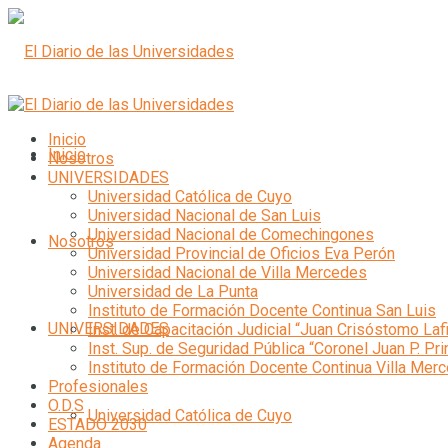
Inicio
Inicio
Nosotros
UNIVERSIDADES
Universidad Católica de Cuyo
Universidad Nacional de San Luis
Universidad Nacional de Comechingones
Nosotros
Universidad Provincial de Oficios Eva Perón
Universidad Nacional de Villa Mercedes
Universidad de La Punta
Instituto de Formación Docente Continua San Luis
UNIVERSIDADES
Inst. de Capacitación Judicial “Juan Crisóstomo Laf
Inst. Sup. de Seguridad Pública “Coronel Juan P. Pri
Instituto de Formación Docente Continua Villa Mer
Profesionales
O.D.S
Universidad Católica de Cuyo
ESTADO 2030
Agenda