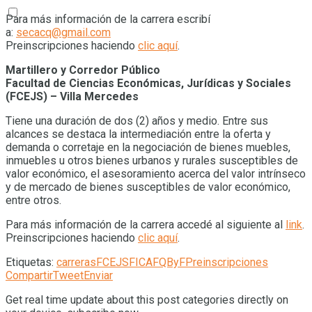
Para más información de la carrera escribí
a:
secacq@gmail.com
Preinscripciones haciendo
clic aquí
.
Martillero y Corredor Público
Facultad de Ciencias Económicas, Jurídicas y Sociales
(FCEJS) – Villa Mercedes
Tiene una duración de dos (2) años y medio. Entre sus
alcances se destaca la intermediación entre la oferta y
demanda o corretaje en la negociación de bienes muebles,
inmuebles u otros bienes urbanos y rurales susceptibles de
valor económico, el asesoramiento acerca del valor intrínseco
y de mercado de bienes susceptibles de valor económico,
entre otros.
Para más información de la carrera accedé al siguiente al
link
.
Preinscripciones haciendo
clic aquí
.
Etiquetas:
carreras
FCEJS
FICA
FQByF
Preinscripciones
Compartir
Tweet
Enviar
Get real time update about this post categories directly on