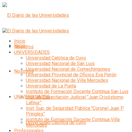
Inicio
Inicio
Nosotros
UNIVERSIDADES
Universidad Católica de Cuyo
Universidad Nacional de San Luis
Universidad Nacional de Comechingones
Nosotros
Universidad Provincial de Oficios Eva Perón
Universidad Nacional de Villa Mercedes
Universidad de La Punta
Instituto de Formación Docente Continua San Luis
UNIVERSIDADES
Inst. de Capacitación Judicial “Juan Crisóstomo
Lafinur”
Inst. Sup. de Seguridad Pública “Coronel Juan P.
Pringles”
Instituto de Formación Docente Continua Villa
Universidad Católica de Cuyo
Mercedes
Profesionales