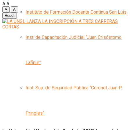
A
A
A
A
Instituto de Formación Docente Continua San Luis
Reset
Inst. de Capacitación Judicial “Juan Crisóstomo
Lafinur”
Inst. Sup. de Seguridad Pública “Coronel Juan P.
Pringles”