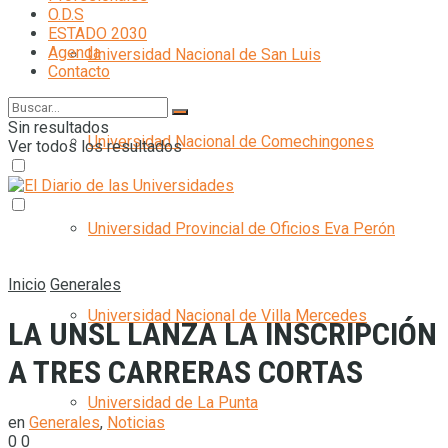
O.D.S
ESTADO 2030
Agenda
Universidad Nacional de San Luis
Contacto
Sin resultados
Universidad Nacional de Comechingones
Ver todos los resultados
Universidad Provincial de Oficios Eva Perón
Inicio
Generales
Universidad Nacional de Villa Mercedes
LA UNSL LANZA LA INSCRIPCIÓN
A TRES CARRERAS CORTAS
Universidad de La Punta
en
Generales
,
Noticias
0
0