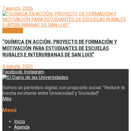
7 agosto, 2026
Generales
“QUÍMICA EN ACCIÓN: PROYECTO DE FORMACIÓN Y
MOTIVACIÓN PARA ESTUDIANTES DE ESCUELAS
RURALES E INTERURBANAS DE SAN LUIS”
6 agosto, 2026
Facebook
Instagram
Somos un períodico digital, con proposito social: "Reducir la
brecha existente entre Universidad y Sociedad"
Más
Menú
Inicio
Agenda