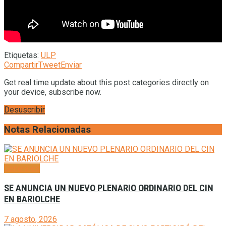
Etiquetas:
ULP
Compartir
Tweet
Enviar
Get real time update about this post categories directly on
your device, subscribe now.
Desuscribir
Notas Relacionadas
Generales
SE ANUNCIA UN NUEVO PLENARIO ORDINARIO DEL CIN
EN BARIOLCHE
7 agosto, 2026