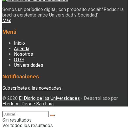
Somos un períodico digital, con proposito social: "Reducir la
brecha existente entre Universidad y Sociedad"
Más
Menú
Inicio
Agenda
Nosotros
O.D.S
Universidades
Notificaciones
Subscríbete a las novedades
© 2020
El Diario de las Universidades
- Desarrollado por
Efedoce. Desde San Luis
.
Sin resultados
Ver todos los resultados