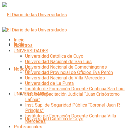
Inicio
Inicio
Nosotros
UNIVERSIDADES
Universidad Católica de Cuyo
Universidad Nacional de San Luis
Universidad Nacional de Comechingones
Nosotros
Universidad Provincial de Oficios Eva Perón
Universidad Nacional de Villa Mercedes
Universidad de La Punta
Instituto de Formación Docente Continua San Luis
UNIVERSIDADES
Inst. de Capacitación Judicial “Juan Crisóstomo
Lafinur”
Inst. Sup. de Seguridad Pública “Coronel Juan P.
Pringles”
Instituto de Formación Docente Continua Villa
Universidad Católica de Cuyo
Mercedes
Profesionales