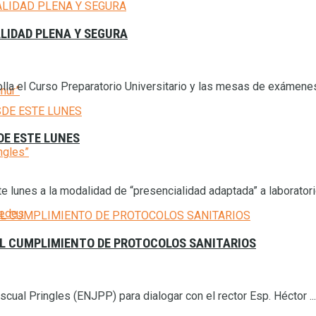
LIDAD PLENA Y SEGURA
a el Curso Preparatorio Universitario y las mesas de exámenes 
inur”
DE ESTE LUNES
ngles”
lunes a la modalidad de “presencialidad adaptada” a laboratorios
cedes
L CUMPLIMIENTO DE PROTOCOLOS SANITARIOS
scual Pringles (ENJPP) para dialogar con el rector Esp. Héctor ...