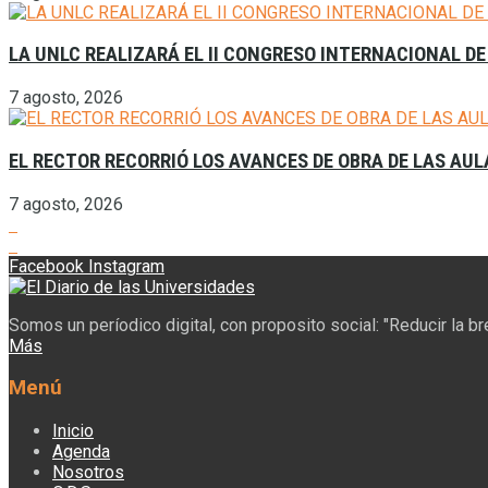
LA UNLC REALIZARÁ EL II CONGRESO INTERNACIONAL DE
7 agosto, 2026
EL RECTOR RECORRIÓ LOS AVANCES DE OBRA DE LAS AU
7 agosto, 2026
Facebook
Instagram
Somos un períodico digital, con proposito social: "Reducir la b
Más
Menú
Inicio
Agenda
Nosotros