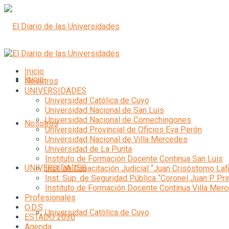
Inicio
Inicio
Nosotros
UNIVERSIDADES
Universidad Católica de Cuyo
Universidad Nacional de San Luis
Universidad Nacional de Comechingones
Nosotros
Universidad Provincial de Oficios Eva Perón
Universidad Nacional de Villa Mercedes
Universidad de La Punta
Instituto de Formación Docente Continua San Luis
UNIVERSIDADES
Inst. de Capacitación Judicial “Juan Crisóstomo Laf
Inst. Sup. de Seguridad Pública “Coronel Juan P. Pri
Instituto de Formación Docente Continua Villa Mer
Profesionales
O.D.S
Universidad Católica de Cuyo
ESTADO 2030
Agenda